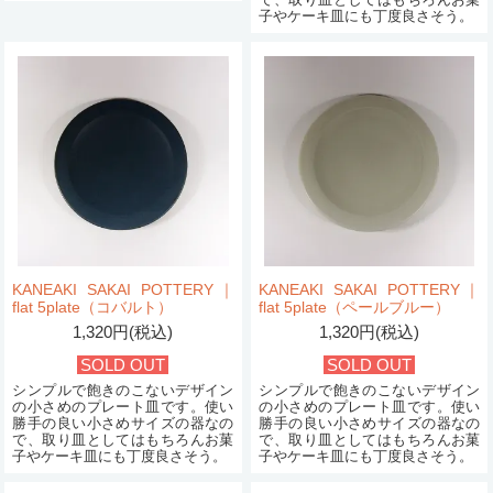
子やケーキ皿にも丁度良さそう。
KANEAKI SAKAI POTTERY｜
KANEAKI SAKAI POTTERY｜
flat 5plate（コバルト）
flat 5plate（ペールブルー）
1,320円(税込)
1,320円(税込)
SOLD OUT
SOLD OUT
シンプルで飽きのこないデザイン
シンプルで飽きのこないデザイン
の小さめのプレート皿です。使い
の小さめのプレート皿です。使い
勝手の良い小さめサイズの器なの
勝手の良い小さめサイズの器なの
で、取り皿としてはもちろんお菓
で、取り皿としてはもちろんお菓
子やケーキ皿にも丁度良さそう。
子やケーキ皿にも丁度良さそう。