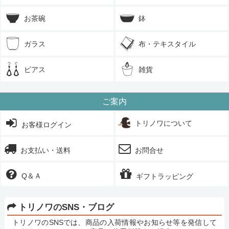
お茶碗
鉢
ガラス
布・テキスタイル
ピアス
雑貨
ご案内
トリノワについて
お客様ログイン
お支払い・送料
お問合せ
Q＆Ａ
ギフトラッピング
トリノワのSNS・ブログ
トリノワのSNSでは、商品の入荷情報やお知らせ等を発信して