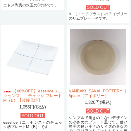
エドメ陶房の水玉の6寸鉢です。
SOLD OUT
h+（エイチプラス）のアイボリー
のリムプレートMです。
【40%OFF】essence（エ
KANEAKI SAKAI POTTERY｜
ッセンス）｜チェック プレート
5plate（アイボリー）
M（B）【波佐見焼】
1,320円(税込)
1,056円(税込)
SOLD OUT
SOLD OUT
シンプルで飽きのこないデザイン
の小さめのプレート皿です。使い
essence（エッセンス）のチェッ
勝手の良い小さめサイズの器なの
ク柄プレートM（B） です。
で、取り皿としてはもちろんお菓