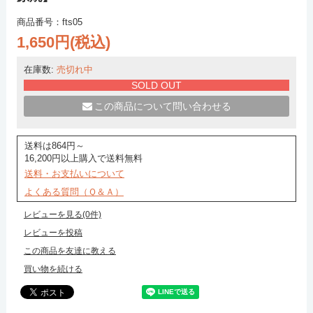
商品番号：fts05
1,650円(税込)
在庫数:
売切れ中
SOLD OUT
この商品について問い合わせる
送料は864円～
16,200円以上購入で送料無料
送料・お支払いについて
よくある質問（Ｑ＆Ａ）
レビューを見る(0件)
レビューを投稿
この商品を友達に教える
買い物を続ける