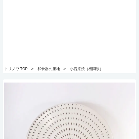
>
>
トリノワ TOP
和食器の産地
小石原焼（福岡県）