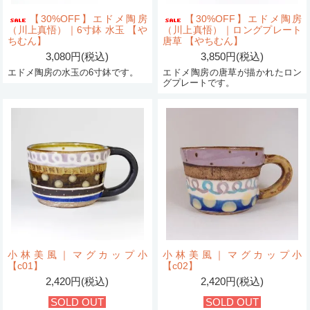
【30%OFF】エドメ陶房
【30%OFF】エドメ陶房
（川上真悟）｜6寸鉢 水玉 【や
（川上真悟）｜ロングプレート
ちむん】
唐草 【やちむん】
3,080円(税込)
3,850円(税込)
エドメ陶房の水玉の6寸鉢です。
エドメ陶房の唐草が描かれたロン
グプレートです。
小林美風｜マグカップ小
小林美風｜マグカップ小
【c01】
【c02】
2,420円(税込)
2,420円(税込)
SOLD OUT
SOLD OUT