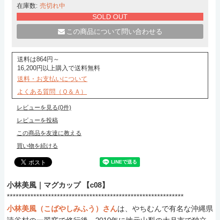
在庫数:
売切れ中
SOLD OUT
この商品について問い合わせる
送料は864円～
16,200円以上購入で送料無料
送料・お支払いについて
よくある質問（Ｑ＆Ａ）
レビューを見る(0件)
レビューを投稿
この商品を友達に教える
買い物を続ける
小林美風｜マグカップ 【c08】
************************************************************
小林美風（こばやしみふう）さん
は、やちむんで有名な沖縄県