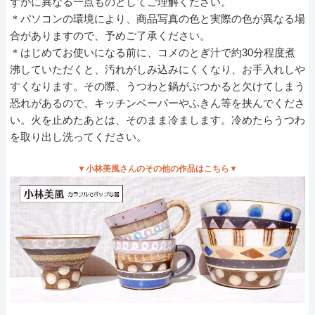
ずかに異なる一点ものとしてご理解ください。
＊パソコンの環境により、商品写真の色と実際の色が異なる場
合がありますので、予めご了承ください。
＊はじめてお使いになる前に、コメのとぎ汁で約30分程度煮
沸していただくと、汚れがしみ込みにくくなり、お手入れしや
すくなります。その際、うつわと鍋がぶつかると欠けてしまう
恐れがあるので、キッチンペーパーやふきん等を挟んでくださ
い。火を止めたあとは、そのまま冷まします。冷めたらうつわ
を取り出し洗ってください。
▼小林美風さんのその他の作品はこちら▼