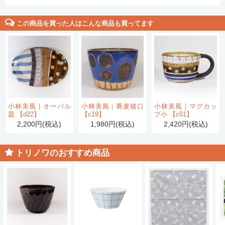
この商品を買った人はこんな商品も買ってます
小林美風｜オーバル
小林美風｜蕎麦猪口
小林美風｜マグカッ
皿 【d22】
【c19】
プ小 【c01】
2,200円(税込)
1,980円(税込)
2,420円(税込)
トリノワのおすすめ商品