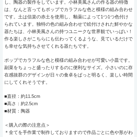
し、陶器の製作をしています。小林美風さんの作る器の特徴
は、なんと言ってもポップでカラフルな色と模様の組み合わせ
です。土は信楽の赤土を使用し、釉薬によって1つ1つ色付け
られています。独特の色の組み合わせで絵付けされた鮮やかな
器たちは、小林美風さんの持つユニークな世界観でいっぱい！
作る楽しさがこちらにも伝わってくるような、見ているだけで
も幸せな気持ちさせてくれる器たちです。
ポップでカラフルな色と模様の組み合わせが可愛い小皿です。
副菜をちょっと盛ったりするのに便利なサイズ。小さいのに存
在感抜群のデザインが日々の食卓をぱっと明るく、楽しい時間
にしてくれそうです。
■直径：約11.5cm
■高さ：約2.5cm
■材質：陶器
＜購入の際の注意点＞
＊全てを手作業で制作しておりますので作品ごとに色や形がわ