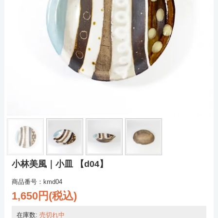
小林美風｜小皿 【d04】
商品番号：kmd04
1,650円(税込)
在庫数:
売切れ中