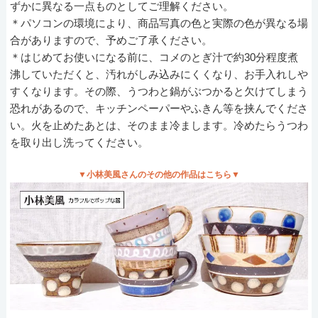
ずかに異なる一点ものとしてご理解ください。
＊パソコンの環境により、商品写真の色と実際の色が異なる場
合がありますので、予めご了承ください。
＊はじめてお使いになる前に、コメのとぎ汁で約30分程度煮
沸していただくと、汚れがしみ込みにくくなり、お手入れしや
すくなります。その際、うつわと鍋がぶつかると欠けてしまう
恐れがあるので、キッチンペーパーやふきん等を挟んでくださ
い。火を止めたあとは、そのまま冷まします。冷めたらうつわ
を取り出し洗ってください。
▼小林美風さんのその他の作品はこちら▼