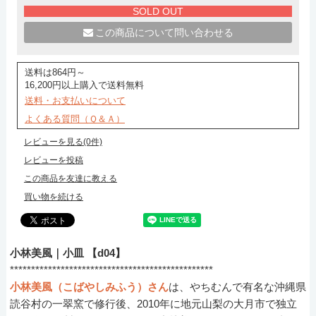
SOLD OUT
この商品について問い合わせる
送料は864円～
16,200円以上購入で送料無料
送料・お支払いについて
よくある質問（Ｑ＆Ａ）
レビューを見る(0件)
レビューを投稿
この商品を友達に教える
買い物を続ける
小林美風｜小皿 【d04】
************************************************
小林美風（こばやしみふう）さん
は、やちむんで有名な沖縄県
読谷村の一翠窯で修行後、2010年に地元山梨の大月市で独立