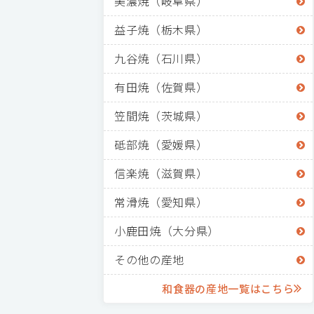
美濃焼（岐阜県）
益子焼（栃木県）
九谷焼（石川県）
有田焼（佐賀県）
笠間焼（茨城県）
砥部焼（愛媛県）
信楽焼（滋賀県）
常滑焼（愛知県）
小鹿田焼（大分県）
その他の産地
和食器の産地一覧はこちら