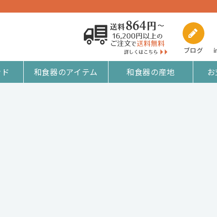
ブログ
i
ンド
和食器のアイテム
和食器の産地
お