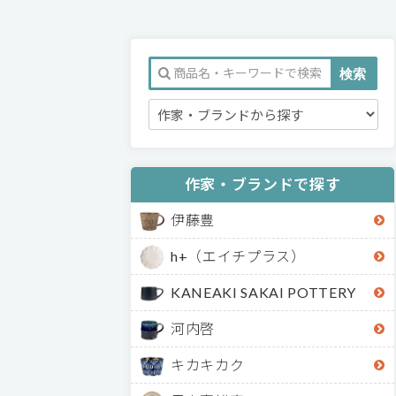
作家・ブランドで探す
伊藤豊
h+（エイチプラス）
KANEAKI SAKAI POTTERY
河内啓
キカキカク