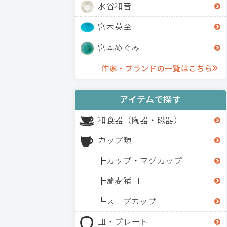
水谷和音
宮木英至
宮本めぐみ
作家・ブランドの一覧はこちら
アイテムで探す
和食器（陶器・磁器）
カップ類
カップ・マグカップ
蕎麦猪口
スープカップ
皿・プレート