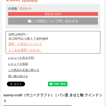
在庫数:
売切れ中
SOLD OUT
この商品について問い合わせる
送料は864円～
16,200円以上購入で送料無料
送料・お支払いについて
よくある質問（Ｑ＆Ａ）
レビューを見る(2件)
レビューを投稿
この商品を友達に教える
買い物を続ける
sunny-craft（サニークラフト）｜パン皿 きせと釉 ラインドッ
ト