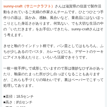
************************************************
sunny-craft（サニークラフト）
さんは滋賀県の信楽で製作活
動をされているご夫婦の作家さんチームです。ひとつひとつ手
作りの器は、温かみ、感触、風合いなど、量産品にはないほっ
こりとした身近さがあります。何気ない、でも大切な生活の中
の「いただきます」をお手伝いできたら。sunny-craftさんはそ
う考えます。
きせと釉のラインドット柄です。パン皿としてはもちろん、ふ
ちが少しあるのでパスタ、カレーなどにも。デザートのケーキ
にアイスを添えたりと、いろいろ活躍できそうです。
一枚一枚手押しで成形していますので形は微妙なひずみがあっ
たり、釉薬のたまった所が少し白っぽくなることもあります
が、これらも手づくりの味わいです。裏はペーパーでこすって
処理してあります。
■直径：18.5センチ
■高さ：約1センチ