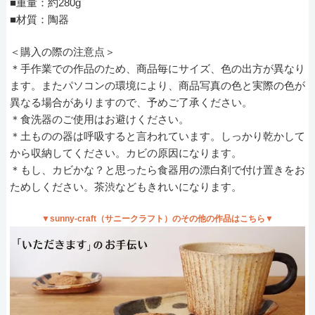
■重量：約280g
■材質：陶器
＜購入の際の注意点＞
＊手作業での作品のため、商品毎にサイズ、色の出方が異なり
ます。またパソコンの環境により、商品写真の色と実際の色が
異なる場合がありますので、予めご了承ください。
＊食洗器のご使用はお避けください。
＊土ものの器は呼吸すると言われています。しっかり乾かして
から収納してください。カビの原因になります。
＊もし、カビかな？と思ったら食器用の漂白剤で付け置きをお
ためしください。茶渋などもきれいになります。
▼sunny-craft（サニークラフト）のその他の作品はこちら▼