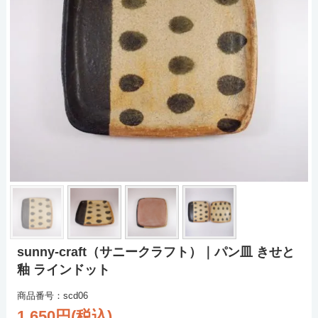
sunny-craft（サニークラフト）｜パン皿 きせと
釉 ラインドット
商品番号：scd06
1,650円(税込)