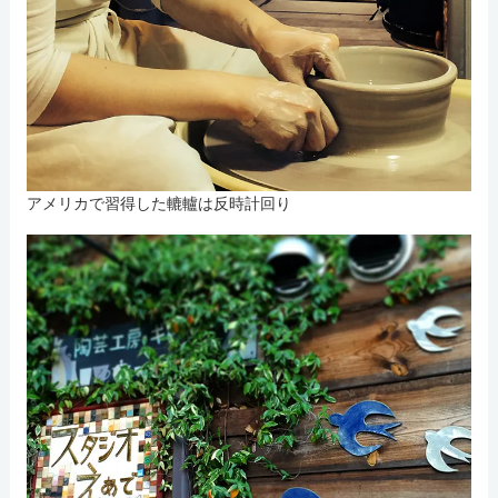
アメリカで習得した轆轤は反時計回り