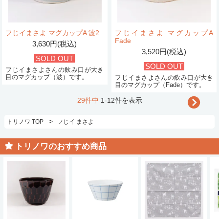
フじイまさよ マグカップA 波2
フじイまさよ マグカップA
Fade
3,630円(税込)
3,520円(税込)
SOLD OUT
SOLD OUT
フじイまさよさんの飲み口が大き
目のマグカップ（波）です。
フじイまさよさんの飲み口が大き
目のマグカップ（Fade）です。
29件中
1-12件を表示
>
トリノワ TOP
フじイ まさよ
トリノワのおすすめ商品