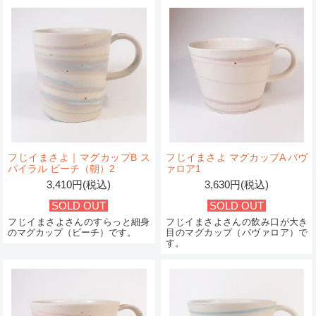
フじイまさよ｜マグカップB ス
フじイまさよ マグカップA バヴ
パイラル ビーチ（朝）2
ァロア1
3,410円(税込)
3,630円(税込)
SOLD OUT
SOLD OUT
フじイまさよさんのすらっと細身
フじイまさよさんの飲み口が大き
のマグカップ（ビーチ）です。
目のマグカップ（バヴァロア）で
す。