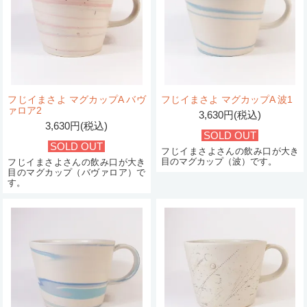
フじイまさよ マグカップA バヴ
フじイまさよ マグカップA 波1
ァロア2
3,630円(税込)
3,630円(税込)
SOLD OUT
SOLD OUT
フじイまさよさんの飲み口が大き
目のマグカップ（波）です。
フじイまさよさんの飲み口が大き
目のマグカップ（バヴァロア）で
す。