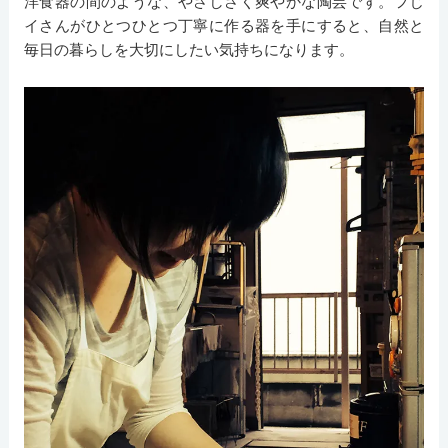
洋食器の間のような、やさしさく爽やかな陶芸です。フじ
イさんがひとつひとつ丁寧に作る器を手にすると、自然と
毎日の暮らしを大切にしたい気持ちになります。