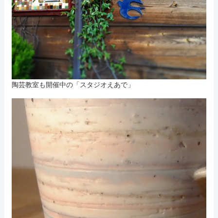
陶芸教室も開催中の「スタジオえあで」