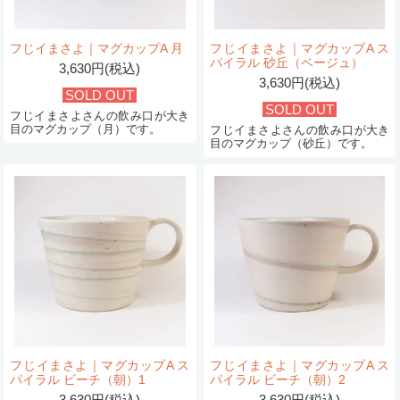
フじイまさよ｜マグカップA 月
フじイまさよ｜マグカップA ス
パイラル 砂丘（ベージュ）
3,630円(税込)
3,630円(税込)
SOLD OUT
SOLD OUT
フじイまさよさんの飲み口が大き
目のマグカップ（月）です。
フじイまさよさんの飲み口が大き
目のマグカップ（砂丘）です。
フじイまさよ｜マグカップA ス
フじイまさよ｜マグカップA ス
パイラル ビーチ（朝）1
パイラル ビーチ（朝）2
3,630円(税込)
3,630円(税込)