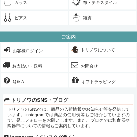
ガラス
布・テキスタイル
ピアス
雑貨
ご案内
トリノワについて
お客様ログイン
お支払い・送料
お問合せ
Q＆Ａ
ギフトラッピング
トリノワのSNS・ブログ
トリノワのSNSでは、商品の入荷情報やお知らせ等を発信して
います。instagramでは商品の使用例等もご紹介していますの
で、是非フォローをお願いします。また、ブログでは和食器や
陶器市についての情報もご案内しています。
instagram（インスタグラム）