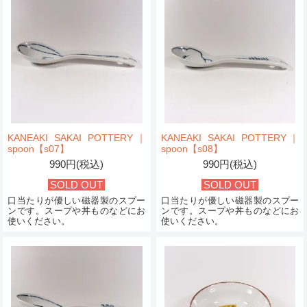
KANEAKI SAKAI POTTERY｜
KANEAKI SAKAI POTTERY｜
spoon【s07】
spoon【s08】
990円(税込)
990円(税込)
SOLD OUT
SOLD OUT
口当たりが優しい磁器製のスプー
口当たりが優しい磁器製のスプー
ンです。スープや丼ものなどにお
ンです。スープや丼ものなどにお
使いください。
使いください。