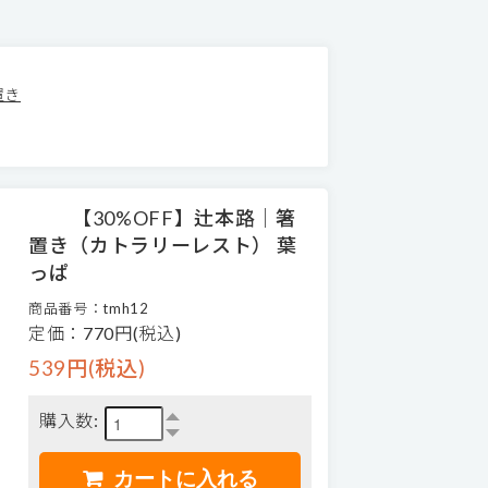
置き
【30%OFF】辻本路│箸
置き（カトラリーレスト） 葉
っぱ
商品番号：tmh12
定価：770円(税込)
539円(税込)
購入数: