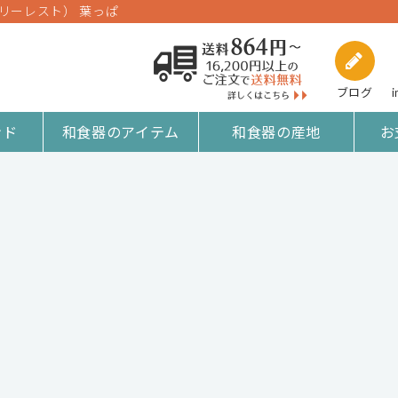
ラリーレスト） 葉っぱ
ブログ
i
ンド
和食器のアイテム
和食器の産地
お