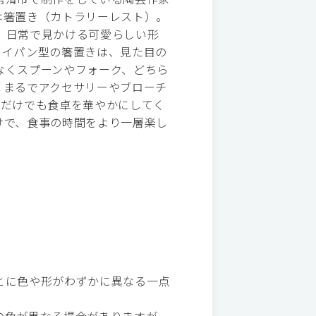
は箸置き（カトラリーレスト）。
、日常で見かける可愛らしい形
ライパン型の箸置きは、見た目の
なくスプーンやフォーク、どちら
。まるでアクセサリーやブローチ
るだけでも食卓を華やかにしてく
けで、食事の時間をより一層楽し
とに色や形がわずかに異なる一点