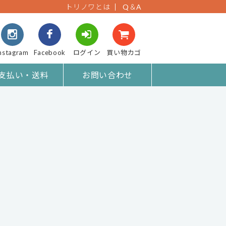
トリノワとは
Q＆A
nstagram
Facebook
ログイン
買い物カゴ
支払い・送料
お問い合わせ