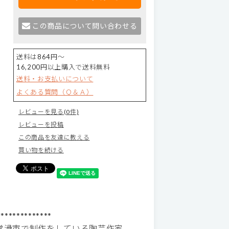
この商品について問い合わせる
送料は864円～
16,200円以上購入で送料無料
送料・お支払いについて
よくある質問（Ｑ＆Ａ）
レビューを見る(0件)
レビューを投稿
この商品を友達に教える
買い物を続ける
**************
常滑市で制作をしている陶芸作家