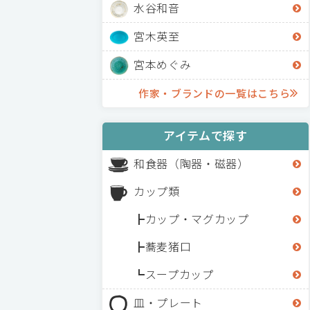
水谷和音
宮木英至
宮本めぐみ
作家・ブランドの一覧はこちら
アイテムで探す
和食器（陶器・磁器）
カップ類
カップ・マグカップ
蕎麦猪口
スープカップ
皿・プレート