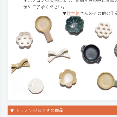
＊パソコンの環境により、商品写真の色と実際
予めご了承ください。
▼
辻本路
さんのその他の作
トリノワのおすすめ商品