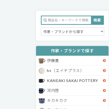
作家・ブランドで探す
伊藤豊
h+（エイチプラス）
KANEAKI SAKAI POTTERY
河内啓
キカキカク