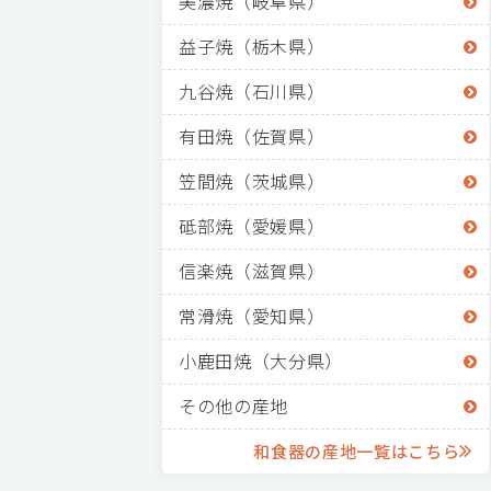
美濃焼（岐阜県）
益子焼（栃木県）
九谷焼（石川県）
有田焼（佐賀県）
笠間焼（茨城県）
砥部焼（愛媛県）
信楽焼（滋賀県）
常滑焼（愛知県）
小鹿田焼（大分県）
その他の産地
和食器の産地一覧はこちら