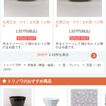
北尾正治・マキ｜まめ皿 トピ柄
北尾正治・マキ｜まめ皿 トピ柄
A
B
1,527円(税込)
1,527円(税込)
SOLD OUT
SOLD OUT
羊をイメージして描かれたトピ柄
羊をイメージして描かれたトピ柄
のまめ皿です。
のまめ皿です。
86件中
1-12件を表示
>
>
>
トリノワ TOP
和食器（陶器・磁器）
皿・プレート
豆皿（～約
10cm）
トリノワのおすすめ商品