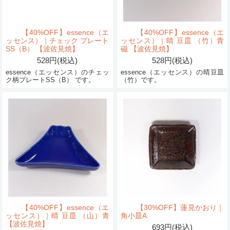
【40%OFF】essence（エ
【40%OFF】essence（エ
ッセンス）｜チェック プレート
ッセンス）｜晴 豆皿 （竹）青
SS（B） 【波佐見焼】
磁 【波佐見焼】
528円(税込)
528円(税込)
essence（エッセンス）のチェッ
essence（エッセンス）の晴豆皿
ク柄プレートSS（B） です。
（竹）です。
【40%OFF】essence（エ
【30%OFF】蓮見かおり｜
ッセンス）｜晴 豆皿 （山）青
角小皿A
【波佐見焼】
693円(税込)