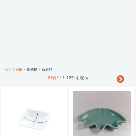
-
-
おすすめ順
価格順
新着順
86件中
1-12件を表示