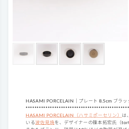
HASAMI PORCELAIN｜プレート 8.5cm ブ
**********************************************
HASAMI PORCELAIN（ハサミポーセリン）
は
いる
波佐見焼
を、デザイナーの篠本拓宏氏（tor