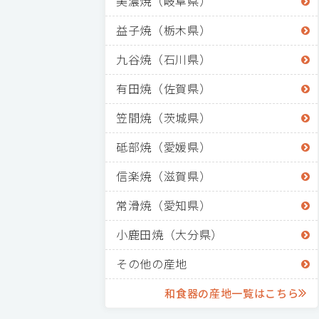
美濃焼（岐阜県）
益子焼（栃木県）
九谷焼（石川県）
有田焼（佐賀県）
笠間焼（茨城県）
砥部焼（愛媛県）
信楽焼（滋賀県）
常滑焼（愛知県）
小鹿田焼（大分県）
その他の産地
和食器の産地一覧はこちら