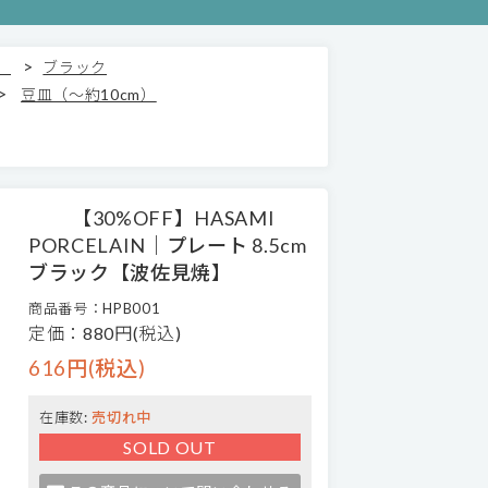
>
）
ブラック
>
豆皿（～約10cm）
【30%OFF】HASAMI
PORCELAIN｜プレート 8.5cm
ブラック【波佐見焼】
商品番号：HPB001
定価：880円(税込)
616円(税込)
在庫数:
売切れ中
SOLD OUT