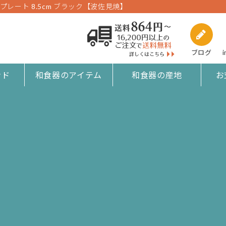
IN｜プレート 8.5cm ブラック【波佐見焼】
ブログ
i
ンド
和食器のアイテム
和食器の産地
お