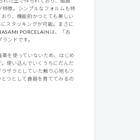
られた土で作られており、磁器
が特徴。シンプルなフォルムも特
ており、機能的かつとても美しい
毎にスタッキングが可能。まさに
MI PORCELAINは、「古
ブランドです。
釉薬を使っていないため、はじめ
す。使い込んでいくうちにだんだ
ザラザラとしていた触り心地もツ
ひとつとして食器を育ててみるの