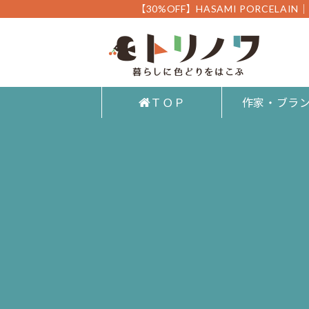
【30%OFF】HASAMI PORCELA
ＴＯＰ
作家・ブラ