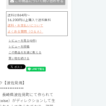
この商品について問い合わせる
送料は864円～
16,200円以上購入で送料無料
送料・お支払いについて
よくある質問（Ｑ＆Ａ）
レビューを見る(0件)
レビューを投稿
この商品を友達に教える
買い物を続ける
ラック【波佐見焼】
**************
、長崎県波佐見町にて作られて
toise）がディレクションして生