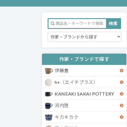
作家・ブランドで探す
伊藤豊
h+（エイチプラス）
KANEAKI SAKAI POTTERY
河内啓
キカキカク