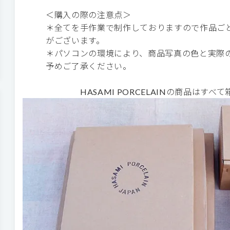
＜購入の際の注意点＞
＊全てを手作業で制作しておりますので作品ご
がございます。
＊パソコンの環境により、商品写真の色と実際
予めご了承ください。
HASAMI PORCELAINの商品はす