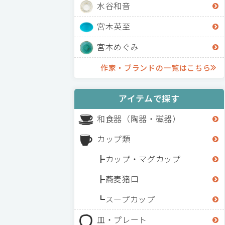
水谷和音
宮木英至
宮本めぐみ
作家・ブランドの一覧はこちら
アイテムで探す
和食器（陶器・磁器）
カップ類
カップ・マグカップ
蕎麦猪口
スープカップ
皿・プレート