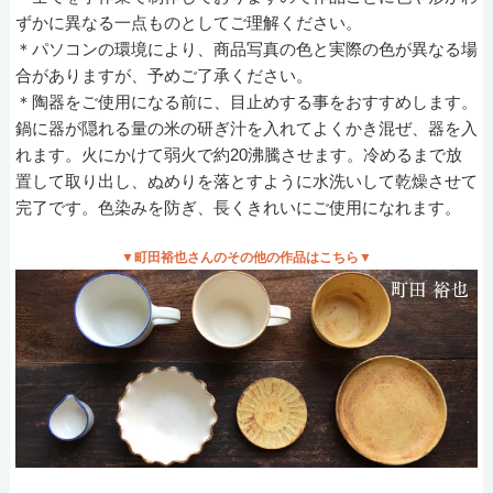
ずかに異なる一点ものとしてご理解ください。
＊パソコンの環境により、商品写真の色と実際の色が異なる場
合がありますが、予めご了承ください。
＊陶器をご使用になる前に、目止めする事をおすすめします。
鍋に器が隠れる量の米の研ぎ汁を入れてよくかき混ぜ、器を入
れます。火にかけて弱火で約20沸騰させます。冷めるまで放
置して取り出し、ぬめりを落とすように水洗いして乾燥させて
完了です。色染みを防ぎ、長くきれいにご使用になれます。
▼町田裕也さんのその他の作品はこちら▼