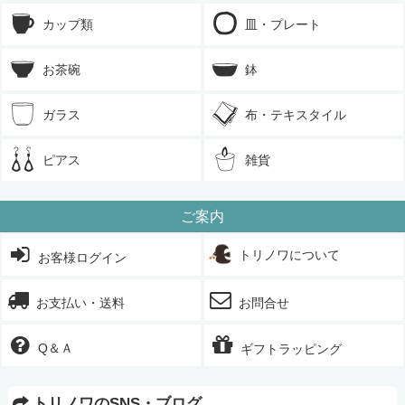
カップ類
皿・プレート
お茶碗
鉢
ガラス
布・テキスタイル
ピアス
雑貨
ご案内
トリノワについて
お客様ログイン
お支払い・送料
お問合せ
Q＆Ａ
ギフトラッピング
トリノワのSNS・ブログ