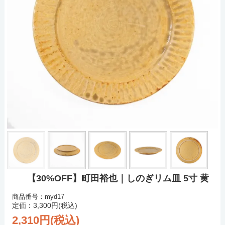
【30%OFF】町田裕也｜しのぎリム皿 5寸 黄
商品番号：myd17
定価：3,300円(税込)
2,310円(税込)