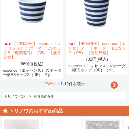
【40%OFF】essence（エ
【40%OFF】essence（エ
ッセンス）｜ボーダー ESカッ
ッセンス）｜ボーダー ESカッ
プS（蕎麦猪口）（DB） 【波佐
プ（DB） 【波佐見焼】
見焼】
792円(税込)
660円(税込)
essence（エッセンス）のボーダ
ー柄ESカップ（DB） です。
essence（エッセンス）のボーダ
ー柄ESカップS（DB） です。
983件中
1-12件を表示
>
トリノワ TOP
和食器の産地
トリノワのおすすめ商品