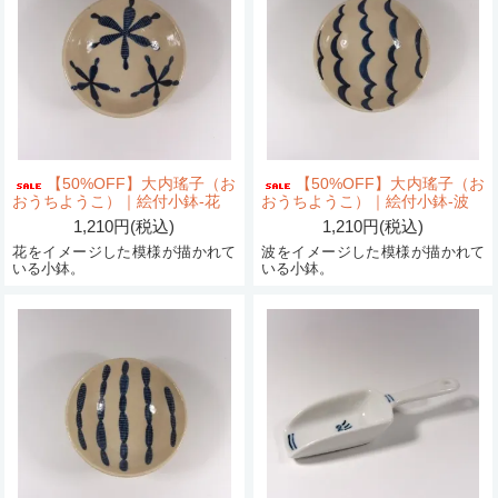
【50%OFF】大内瑤子（お
【50%OFF】大内瑤子（お
おうちようこ）｜絵付小鉢-花
おうちようこ）｜絵付小鉢-波
1,210円(税込)
1,210円(税込)
花をイメージした模様が描かれて
波をイメージした模様が描かれて
いる小鉢。
いる小鉢。