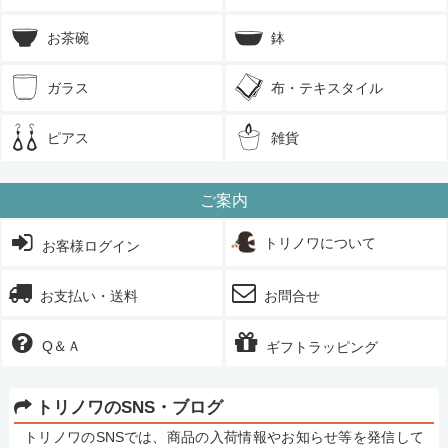
お茶碗
鉢
ガラス
布・テキスタイル
ピアス
雑貨
ご案内
トリノワについて
お客様ログイン
お支払い・送料
お問合せ
Q＆Ａ
ギフトラッピング
トリノワのSNS・ブログ
トリノワのSNSでは、商品の入荷情報やお知らせ等を発信して