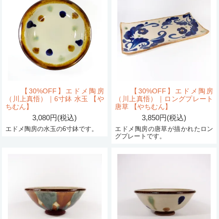
【30%OFF】エドメ陶房
【30%OFF】エドメ陶房
（川上真悟）｜6寸鉢 水玉 【や
（川上真悟）｜ロングプレート
ちむん】
唐草 【やちむん】
3,080円(税込)
3,850円(税込)
エドメ陶房の水玉の6寸鉢です。
エドメ陶房の唐草が描かれたロン
グプレートです。