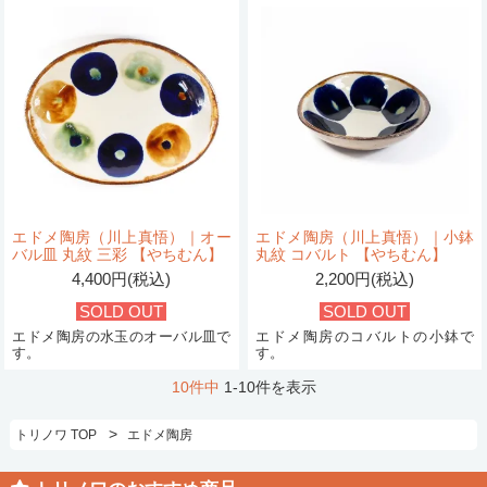
エドメ陶房（川上真悟）｜オー
エドメ陶房（川上真悟）｜小鉢
バル皿 丸紋 三彩 【やちむん】
丸紋 コバルト 【やちむん】
4,400円(税込)
2,200円(税込)
SOLD OUT
SOLD OUT
エドメ陶房の水玉のオーバル皿で
エドメ陶房のコバルトの小鉢で
す。
す。
10件中
1-10件を表示
>
トリノワ TOP
エドメ陶房