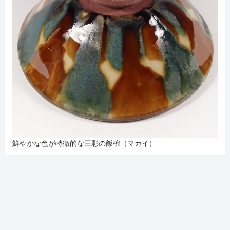
鮮やかな色が特徴的な三彩の飯椀（マカイ）