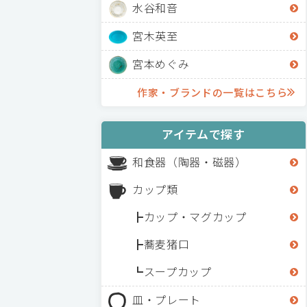
水谷和音
宮木英至
宮本めぐみ
作家・ブランドの一覧はこちら
アイテムで探す
和食器（陶器・磁器）
カップ類
カップ・マグカップ
蕎麦猪口
スープカップ
皿・プレート