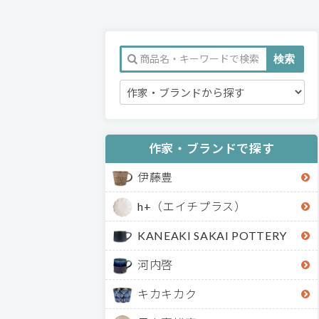
作家・ブランドで探す
伊藤豊
h+（エイチプラス）
KANEAKI SAKAI POTTERY
河内啓
キカキカク