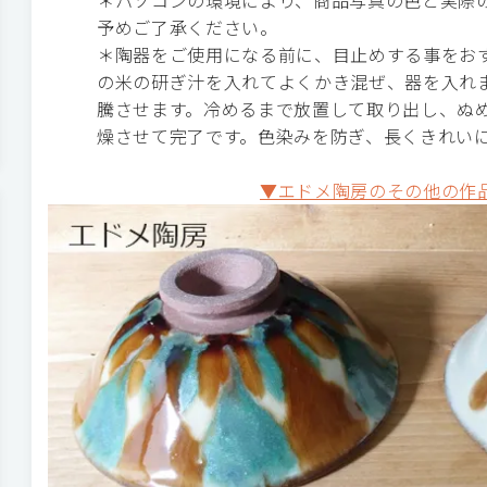
＊パソコンの環境により、商品写真の色と実際
予めご了承ください。
＊陶器をご使用になる前に、目止めする事をお
の米の研ぎ汁を入れてよくかき混ぜ、器を入れま
騰させます。冷めるまで放置して取り出し、ぬ
燥させて完了です。色染みを防ぎ、長くきれい
▼エドメ陶房のその他の作