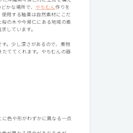
のどかな場所で、
やちむん
作りを
。使用する釉薬は自然素材にこだ
た桜の木や今帰仁にある地域の素
追求しています。
です。少し深さがあるので、煮物
きたててくれます。やちむんの器
とに色や形がわずかに異なる一点