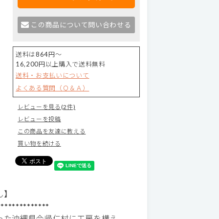
この商品について問い合わせる
送料は864円～
16,200円以上購入で送料無料
送料・お支払いについて
よくある質問（Ｑ＆Ａ）
レビューを見る(2件)
レビューを投稿
この商品を友達に教える
買い物を続ける
ん】
**************
った沖縄県今帰仁村に工房を構え