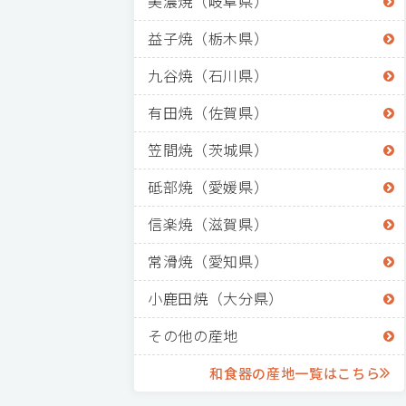
美濃焼（岐阜県）
益子焼（栃木県）
九谷焼（石川県）
有田焼（佐賀県）
笠間焼（茨城県）
砥部焼（愛媛県）
信楽焼（滋賀県）
常滑焼（愛知県）
小鹿田焼（大分県）
その他の産地
和食器の産地一覧はこちら