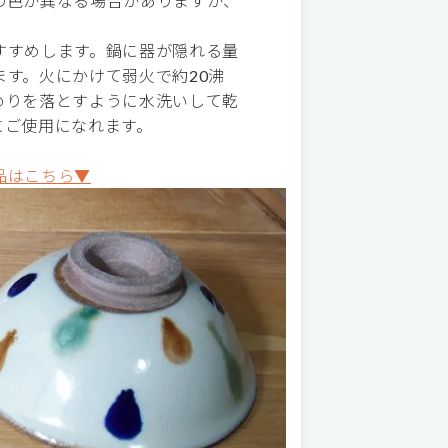
の色が異なる場合がありますが、
すすめします。鍋に器が隠れる量
す。火にかけて弱火で約20沸
めりを落とすように水洗いして乾
にご使用になれます。
品はこちら▼