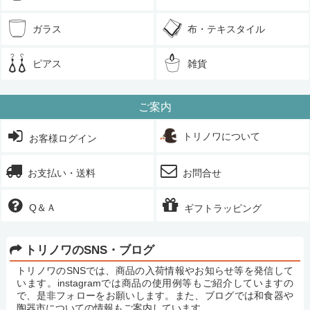
ガラス
布・テキスタイル
ピアス
雑貨
ご案内
トリノワについて
お客様ログイン
お支払い・送料
お問合せ
Q＆Ａ
ギフトラッピング
トリノワのSNS・ブログ
トリノワのSNSでは、商品の入荷情報やお知らせ等を発信して
います。instagramでは商品の使用例等もご紹介していますの
で、是非フォローをお願いします。また、ブログでは和食器や
陶器市についての情報もご案内しています。