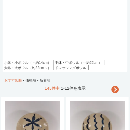
小鉢・小ボウル（～約14cm）
中鉢・中ボウル（～約22cm）
大鉢・大ボウル（約22cm～）
ドレッシングボウル
-
-
おすすめ順
価格順
新着順
145件中
1-12件を表示