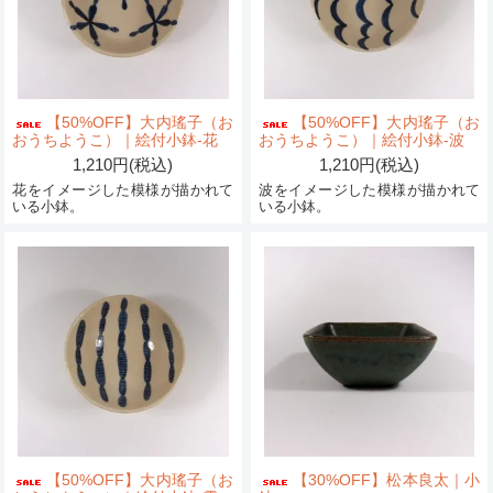
【50%OFF】大内瑤子（お
【50%OFF】大内瑤子（お
おうちようこ）｜絵付小鉢-花
おうちようこ）｜絵付小鉢-波
1,210円(税込)
1,210円(税込)
花をイメージした模様が描かれて
波をイメージした模様が描かれて
いる小鉢。
いる小鉢。
【50%OFF】大内瑤子（お
【30%OFF】松本良太｜小