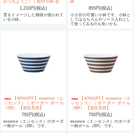
おうちようこ）｜絵付小鉢-雲
鉢
1,210円(税込)
855円(税込)
雲をイメージした模様が描かれて
小さ目の可愛い小鉢です。小鉢と
いる小鉢。
してはもちろんやソース入れとし
て使ってみるのも良いかも。
【40%OFF】essence（エ
【40%OFF】essence（エ
ッセンス）｜ボーダー ボール
ッセンス）｜ボーダー ボール
（DB） 【波佐見焼】
（BR） 【波佐見焼】
792円(税込)
792円(税込)
essence（エッセンス）のボーダ
essence（エッセンス）のボーダ
ー柄ボール（DB） です。
ー柄ボール（BR） です。