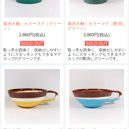
堀内大輔｜カラーマグ（グリー
堀内大輔｜カラーマグ（艶消し
ン）
グリーン）
2,860円(税込)
2,860円(税込)
SOLD OUT
SOLD OUT
取っ手が四角く、収納がしやすい
取っ手が四角く、収納がしやすい
ようにスタッキングもできるマグ
ようにスタッキングもできるマグ
カップのグリーンです。
カップの艶消しグリーンです。