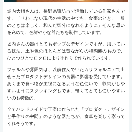
堀内大輔さんは、長野県諏訪市で活動している作家さんで
す。「せわしない現代の生活の中でも、食事のとき、一服
のときは楽しく、和んだ気分になれるように」そんな思い
を込めて、色鮮やかな器たちを制作しています。
堀内さんの器はとてもポップなデザインですが、用いてい
る技法、土や色のほとんどは昔ながらの和陶芸のもので、
ひとつひとつロクロにより手作りで作られています。
フォルムや雰囲気は、以前住んでいたカリフォルニアで出
会ったプロダクトデザインの食器に影響を受けています。
あくまで食べ物が主役になるような色使いで、収納がしや
すいようにスタッキングもでき、軽くてとても使いやすい
いのも特徴的。
全てハンドメイドで丁寧に作られた「プロダクトデザイン
と手作りの中間」のような器たちが、食卓を楽しく彩って
くれそうです。