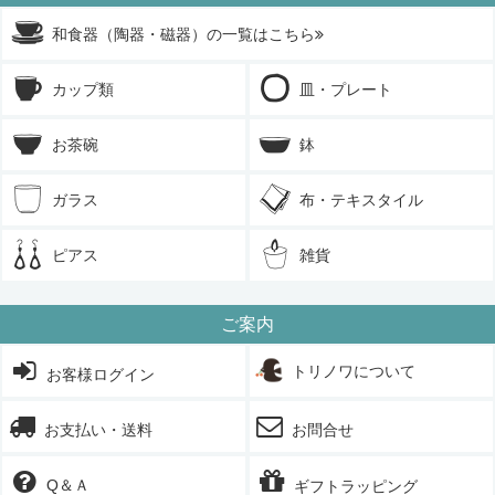
和食器（陶器・磁器）の一覧はこちら
カップ類
皿・プレート
お茶碗
鉢
ガラス
布・テキスタイル
ピアス
雑貨
ご案内
トリノワについて
お客様ログイン
お支払い・送料
お問合せ
Q＆Ａ
ギフトラッピング