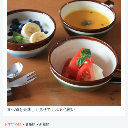
食べ物を美味しく見せてくれる色使い
-
-
おすすめ順
価格順
新着順