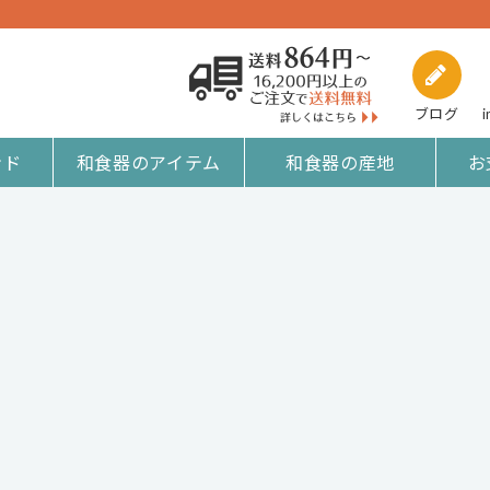
ブログ
i
ンド
和食器のアイテム
和食器の産地
お