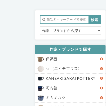
作家・ブランドで探す
伊藤豊
h+（エイチプラス）
KANEAKI SAKAI POTTERY
河内啓
キカキカク