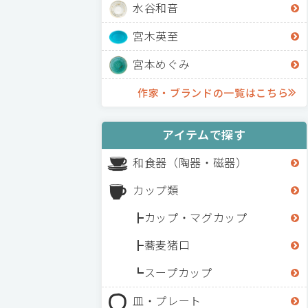
水谷和音
宮木英至
宮本めぐみ
作家・ブランドの一覧はこちら
アイテムで探す
和食器（陶器・磁器）
カップ類
カップ・マグカップ
蕎麦猪口
スープカップ
皿・プレート