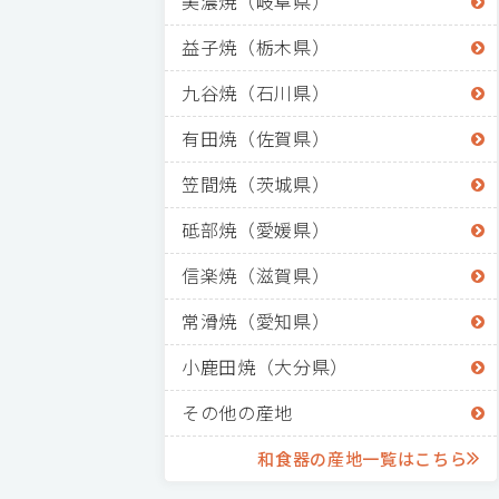
美濃焼（岐阜県）
益子焼（栃木県）
九谷焼（石川県）
有田焼（佐賀県）
笠間焼（茨城県）
砥部焼（愛媛県）
信楽焼（滋賀県）
常滑焼（愛知県）
小鹿田焼（大分県）
その他の産地
和食器の産地一覧はこちら