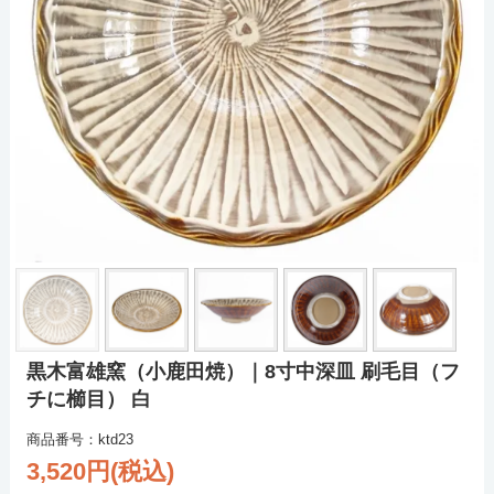
黒木富雄窯（小鹿田焼）｜8寸中深皿 刷毛目（フ
チに櫛目） 白
商品番号：ktd23
3,520円(税込)