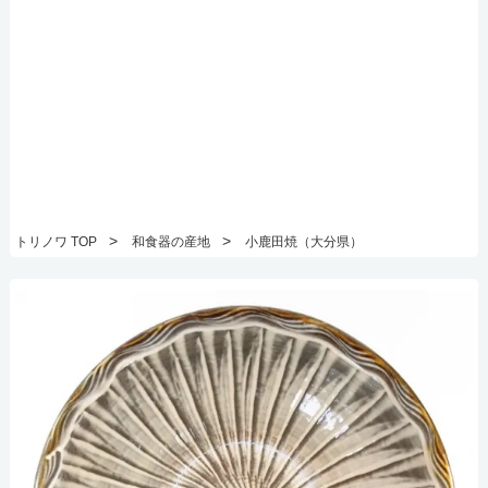
>
>
トリノワ TOP
和食器の産地
小鹿田焼（大分県）