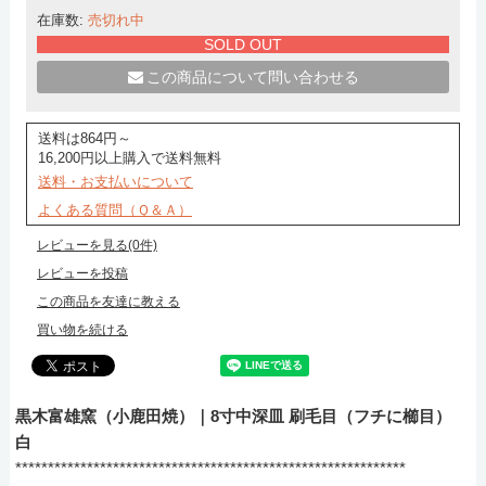
在庫数:
売切れ中
SOLD OUT
この商品について問い合わせる
送料は864円～
16,200円以上購入で送料無料
送料・お支払いについて
よくある質問（Ｑ＆Ａ）
レビューを見る(0件)
レビューを投稿
この商品を友達に教える
買い物を続ける
黒木富雄窯（小鹿田焼）｜8寸中深皿 刷毛目（フチに櫛目）
白
************************************************************