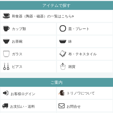
アイテムで探す
和食器（陶器・磁器）の一覧はこちら
カップ類
皿・プレート
お茶碗
鉢
ガラス
布・テキスタイル
ピアス
雑貨
ご案内
トリノワについて
お客様ログイン
お支払い・送料
お問合せ