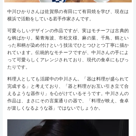
中川ひかりさんは佐賀県の有田にて有田焼を学び、現在は
横浜で活動をしている若手作家さんです。
可愛らしいデザインの作品ですが、実はモチーフは古典的
な柄ばかり。菊青海波、市松文様、麻の葉、千鳥、鶴とい
った和柄が染め付けという技法でひとつひとつ丁寧に描か
れています。伝統的なモチーフですが、中川さんの手によ
って可愛らしくアレンジされており、現代の食卓にもぴっ
たりです。
料理人としても活躍中の中川さん。「器は料理が盛られて
完成する」と考えており、「器と料理がお互い引き立て合
えるような器作り」を心がけているそうです。中川さんの
作品は、まさにその言葉通りの器で、「料理が映え、食卓
が楽しくなるような器」ではないでしょうか。