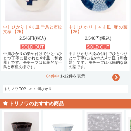
中川ひかり｜4寸皿 千鳥と市松
中川ひかり｜4寸皿 麻の葉
文様 【25】
【26】
2,546円(税込)
2,546円(税込)
SOLD OUT
SOLD OUT
中川ひかりの染め付けでひとつひ
中川ひかりの染め付けでひとつひ
とつ丁寧に描かれた4寸皿（和食
とつ丁寧に描かれた4寸皿（和食
器）です。モチーフは伝統的な千
器）です。モチーフは伝統的な麻
鳥と市松文様です。
の葉です。
64件中
1-12件を表示
>
トリノワ TOP
中川ひかり
トリノワのおすすめ商品