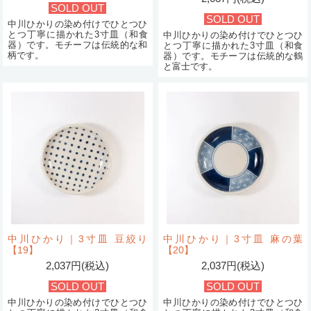
SOLD OUT
SOLD OUT
中川ひかりの染め付けでひとつひ
とつ丁寧に描かれた3寸皿（和食
中川ひかりの染め付けでひとつひ
器）です。モチーフは伝統的な和
とつ丁寧に描かれた3寸皿（和食
柄です。
器）です。モチーフは伝統的な鶴
と富士です。
中川ひかり｜3寸皿 豆絞り
中川ひかり｜3寸皿 麻の葉
【19】
【20】
2,037円(税込)
2,037円(税込)
SOLD OUT
SOLD OUT
中川ひかりの染め付けでひとつひ
中川ひかりの染め付けでひとつひ