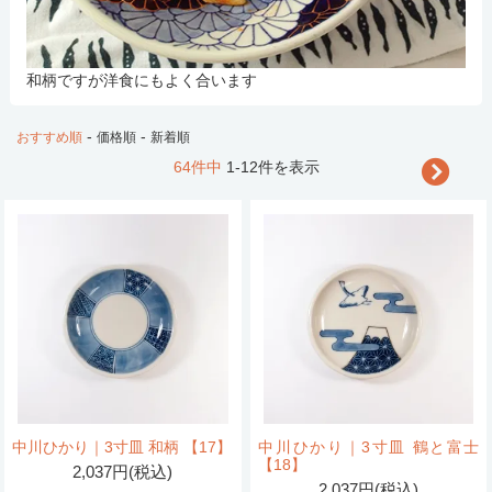
和柄ですが洋食にもよく合います
-
-
おすすめ順
価格順
新着順
64件中
1-12件を表示
中川ひかり｜3寸皿 和柄 【17】
中川ひかり｜3寸皿 鶴と富士
【18】
2,037円(税込)
2,037円(税込)