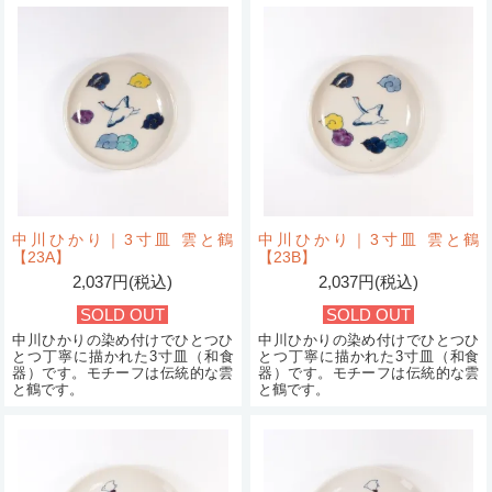
中川ひかり｜3寸皿 雲と鶴
中川ひかり｜3寸皿 雲と鶴
【23A】
【23B】
2,037円(税込)
2,037円(税込)
SOLD OUT
SOLD OUT
中川ひかりの染め付けでひとつひ
中川ひかりの染め付けでひとつひ
とつ丁寧に描かれた3寸皿（和食
とつ丁寧に描かれた3寸皿（和食
器）です。モチーフは伝統的な雲
器）です。モチーフは伝統的な雲
と鶴です。
と鶴です。