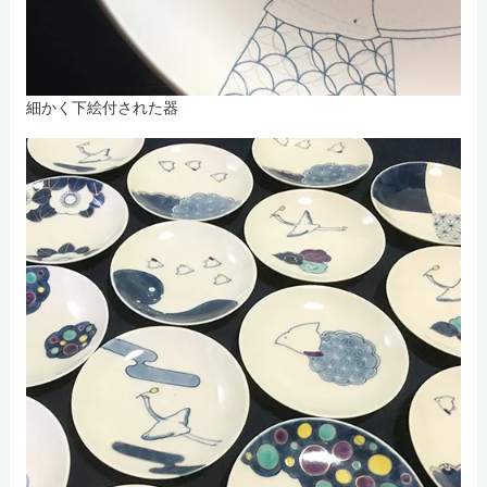
細かく下絵付された器