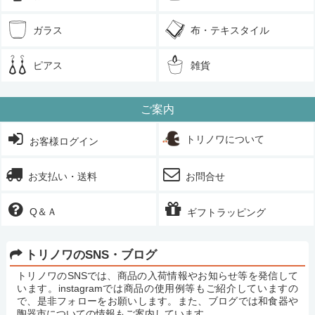
ガラス
布・テキスタイル
ピアス
雑貨
ご案内
トリノワについて
お客様ログイン
お支払い・送料
お問合せ
Q＆Ａ
ギフトラッピング
トリノワのSNS・ブログ
トリノワのSNSでは、商品の入荷情報やお知らせ等を発信して
います。instagramでは商品の使用例等もご紹介していますの
で、是非フォローをお願いします。また、ブログでは和食器や
陶器市についての情報もご案内しています。