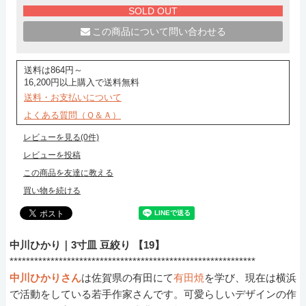
SOLD OUT
この商品について問い合わせる
送料は864円～
16,200円以上購入で送料無料
送料・お支払いについて
よくある質問（Ｑ＆Ａ）
レビューを見る(0件)
レビューを投稿
この商品を友達に教える
買い物を続ける
中川ひかり｜3寸皿 豆絞り 【19】
************************************************************
中川ひかりさん
は佐賀県の有田にて
有田焼
を学び、現在は横浜
で活動をしている若手作家さんです。可愛らしいデザインの作