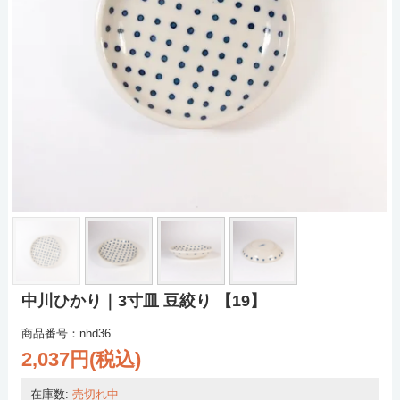
中川ひかり｜3寸皿 豆絞り 【19】
商品番号：nhd36
2,037円(税込)
在庫数:
売切れ中