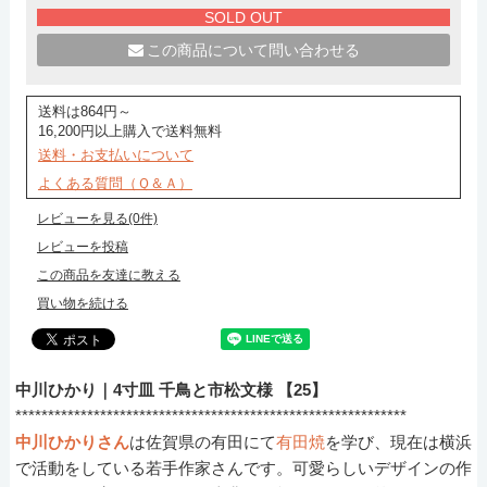
SOLD OUT
この商品について問い合わせる
送料は864円～
16,200円以上購入で送料無料
送料・お支払いについて
よくある質問（Ｑ＆Ａ）
レビューを見る(0件)
レビューを投稿
この商品を友達に教える
買い物を続ける
中川ひかり｜4寸皿 千鳥と市松文様 【25】
************************************************************
中川ひかりさん
は佐賀県の有田にて
有田焼
を学び、現在は横浜
で活動をしている若手作家さんです。可愛らしいデザインの作