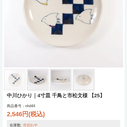
中川ひかり｜4寸皿 千鳥と市松文様 【25】
商品番号：nhd44
2,546円(税込)
在庫数:
売切れ中