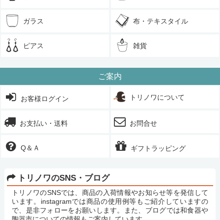
ガラス
布・テキスタイル
ピアス
雑貨
ご案内
トリノワについて
お客様ログイン
お支払い・送料
お問合せ
Q＆Ａ
ギフトラッピング
トリノワのSNS・ブログ
トリノワのSNSでは、商品の入荷情報やお知らせ等を発信して
います。instagramでは商品の使用例等もご紹介していますの
で、是非フォローをお願いします。また、ブログでは和食器や
陶器市についての情報もご案内しています。