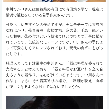
中川ひかりさんは佐賀県の有田にて有田焼を学び、現在は
横浜で活動をしている若手作家さんです。
可愛らしいデザインの作品ですが、実はモチーフは古典的
な柄ばかり。菊青海波、市松文様、麻の葉、千鳥、鶴とい
った和柄が染め付けという技法でひとつひとつ丁寧に描か
れています。伝統的なモチーフですが、中川さんの手によ
って可愛らしくアレンジされており、現代の食卓にもぴっ
たりです。
料理人としても活躍中の中川さん。「器は料理が盛られて
完成する」と考えており、「器と料理がお互い引き立て合
えるような器作り」を心がけているそうです。中川さんの
作品は、まさにその言葉通りの器で、「料理が映え、食卓
が楽しくなるような器」ではないでしょうか。