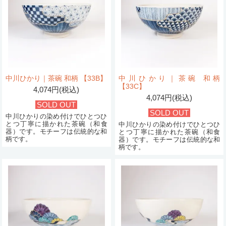
中川ひかり｜茶碗 和柄 【33B】
中川ひかり｜茶碗 和柄
【33C】
4,074円(税込)
4,074円(税込)
SOLD OUT
SOLD OUT
中川ひかりの染め付けでひとつひ
とつ丁寧に描かれた茶碗（和食
中川ひかりの染め付けでひとつひ
器）です。モチーフは伝統的な和
とつ丁寧に描かれた茶碗（和食
柄です。
器）です。モチーフは伝統的な和
柄です。