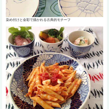
染め付けと金彩で描かれる古典的モチーフ