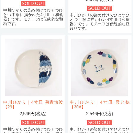
SOLD OUT
SOLD OUT
中川ひかりの染め付けでひとつひ
とつ丁寧に描かれた4寸皿（和食
中川ひかりの染め付けでひとつひ
器）です。モチーフは伝統的な和
とつ丁寧に描かれた4寸皿（和食
柄です。
器）です。モチーフは伝統的な豆
絞りです。
中川ひかり｜4寸皿 菊青海波
中川ひかり｜4寸皿 雲と鶴
【29】
【30A】
2,546円(税込)
2,546円(税込)
SOLD OUT
SOLD OUT
中川ひかりの染め付けでひとつひ
中川ひかりの染め付けでひとつひ