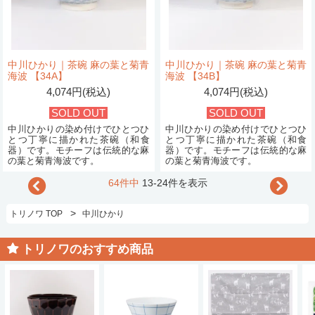
中川ひかり｜茶碗 麻の葉と菊青
中川ひかり｜茶碗 麻の葉と菊青
海波 【34A】
海波 【34B】
4,074円(税込)
4,074円(税込)
SOLD OUT
SOLD OUT
中川ひかりの染め付けでひとつひ
中川ひかりの染め付けでひとつひ
とつ丁寧に描かれた茶碗（和食
とつ丁寧に描かれた茶碗（和食
器）です。モチーフは伝統的な麻
器）です。モチーフは伝統的な麻
の葉と菊青海波です。
の葉と菊青海波です。
64件中
13-24件を表示
>
トリノワ TOP
中川ひかり
トリノワのおすすめ商品