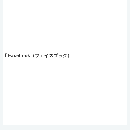
Facebook（フェイスブック）