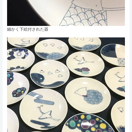
細かく下絵付された器