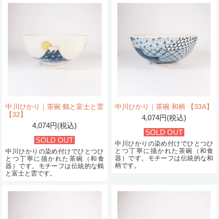
中川ひかり｜茶碗 鶴と富士と雲
中川ひかり｜茶碗 和柄 【33A】
【32】
4,074円(税込)
4,074円(税込)
SOLD OUT
SOLD OUT
中川ひかりの染め付けでひとつひ
とつ丁寧に描かれた茶碗（和食
中川ひかりの染め付けでひとつひ
器）です。モチーフは伝統的な和
とつ丁寧に描かれた茶碗（和食
柄です。
器）です。モチーフは伝統的な鶴
と富士と雲です。