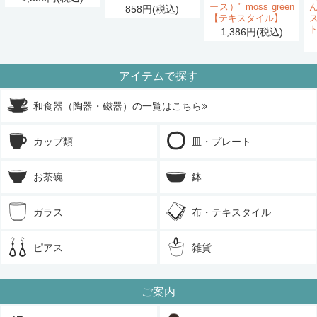
ース）" moss green
858円(税込)
【テキスタイル】
1,386円(税込)
アイテムで探す
和食器（陶器・磁器）の一覧はこちら
カップ類
皿・プレート
お茶碗
鉢
ガラス
布・テキスタイル
ピアス
雑貨
ご案内