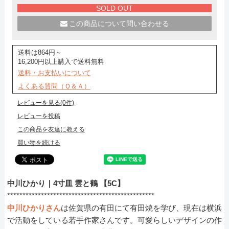
SOLD OUT
この商品について問い合わせる
送料は864円～
16,200円以上購入で送料無料
送料・お支払いについて
よくある質問（Ｑ＆Ａ）
レビューを見る(0件)
レビューを投稿
この商品を友達に教える
買い物を続ける
中川ひかり｜4寸皿 雲と鶴 【5C】
************************************************
中川ひかりさん
は佐賀県の有田にて有田焼を学び、現在は横浜
で活動をしている若手作家さんです。可愛らしいデザインの作