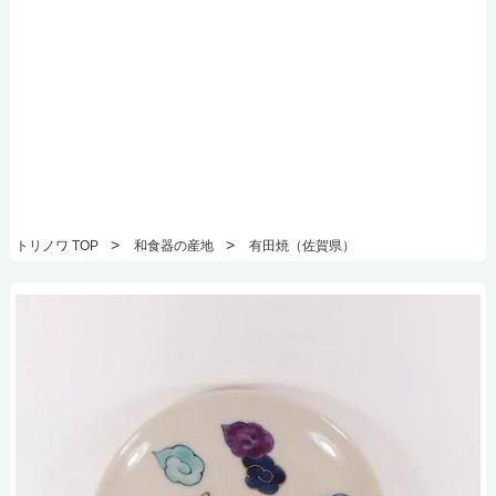
>
>
トリノワ TOP
和食器の産地
有田焼（佐賀県）