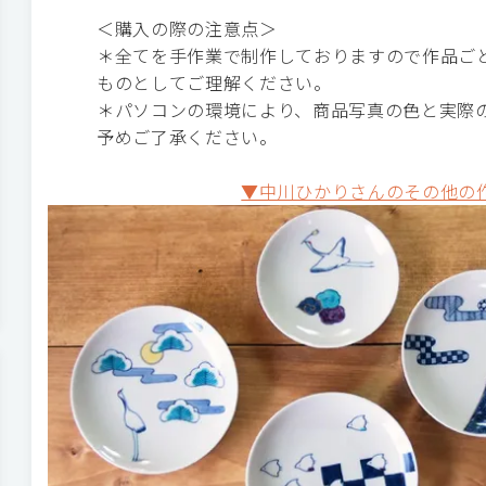
＜購入の際の注意点＞
＊全てを手作業で制作しておりますので作品ご
ものとしてご理解ください。
＊パソコンの環境により、商品写真の色と実際
予めご了承ください。
▼中川ひかりさんのその他の