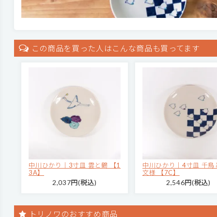
この商品を買った人はこんな商品も買ってます
中川ひかり｜3寸皿 雲と鶴 【1
中川ひかり｜4寸皿 千鳥
3A】
文様 【7C】
2,037円(税込)
2,546円(税込)
トリノワのおすすめ商品