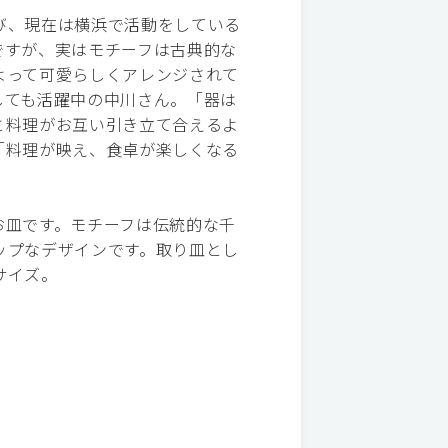
び、現在は横浜で活動をしている
ですが、実はモチーフは古典的な
よって可愛らしくアレンジされて
しても活躍中の中川さん。「器は
と料理がお互い引き立て合えるよ
「料理が映え、食卓が楽しくなる
お皿です。モチーフは伝統的な千
ップなデザインです。取り皿とし
サイズ。