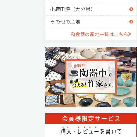
小鹿田焼（大分県）
その他の産地
和食器の産地一覧はこちら