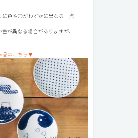
とに色や形がわずかに異なる一点
の色が異なる場合がありますが、
作品はこちら▼