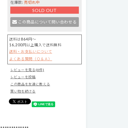
在庫数:
売切れ中
SOLD OUT
この商品について問い合わせる
送料は864円～
16,200円以上購入で送料無料
送料・お支払いについて
よくある質問（Ｑ＆Ａ）
レビューを見る(0件)
レビューを投稿
この商品を友達に教える
買い物を続ける
**************