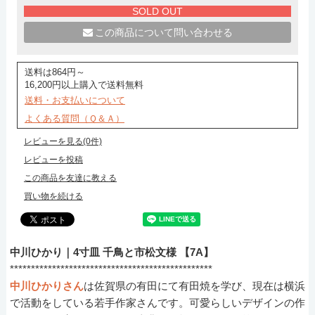
SOLD OUT
この商品について問い合わせる
送料は864円～
16,200円以上購入で送料無料
送料・お支払いについて
よくある質問（Ｑ＆Ａ）
レビューを見る(0件)
レビューを投稿
この商品を友達に教える
買い物を続ける
中川ひかり｜4寸皿 千鳥と市松文様 【7A】
************************************************
中川ひかりさん
は佐賀県の有田にて有田焼を学び、現在は横浜
で活動をしている若手作家さんです。可愛らしいデザインの作