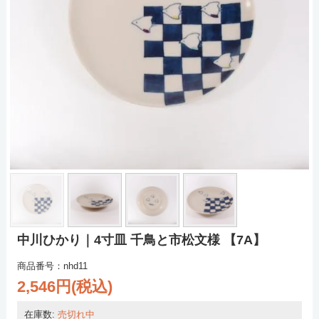
中川ひかり｜4寸皿 千鳥と市松文様 【7A】
商品番号：nhd11
2,546円(税込)
在庫数:
売切れ中