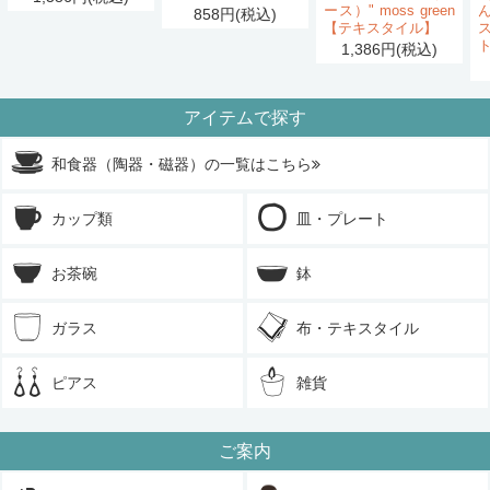
ース）" moss green
858円(税込)
【テキスタイル】
1,386円(税込)
アイテムで探す
和食器（陶器・磁器）の一覧はこちら
カップ類
皿・プレート
お茶碗
鉢
ガラス
布・テキスタイル
ピアス
雑貨
ご案内