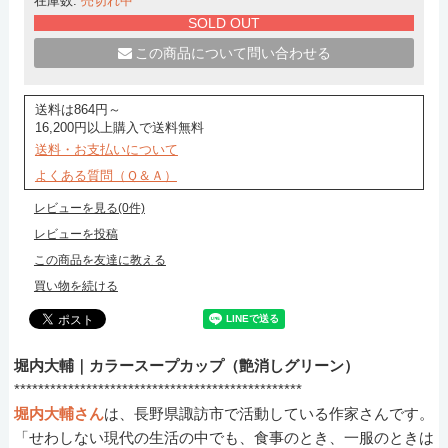
在庫数:
売切れ中
SOLD OUT
この商品について問い合わせる
送料は864円～
16,200円以上購入で送料無料
送料・お支払いについて
よくある質問（Ｑ＆Ａ）
レビューを見る(0件)
レビューを投稿
この商品を友達に教える
買い物を続ける
堀内大輔｜カラースープカップ（艶消しグリーン）
************************************************
堀内大輔さん
は、長野県諏訪市で活動している作家さんです。
「せわしない現代の生活の中でも、食事のとき、一服のときは