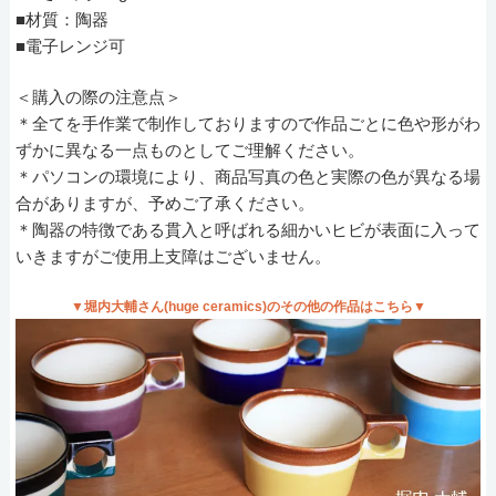
■材質：陶器
■電子レンジ可
＜購入の際の注意点＞
＊全てを手作業で制作しておりますので作品ごとに色や形がわ
ずかに異なる一点ものとしてご理解ください。
＊パソコンの環境により、商品写真の色と実際の色が異なる場
合がありますが、予めご了承ください。
＊陶器の特徴である貫入と呼ばれる細かいヒビが表面に入って
いきますがご使用上支障はございません。
▼堀内大輔さん(huge ceramics)のその他の作品はこちら▼