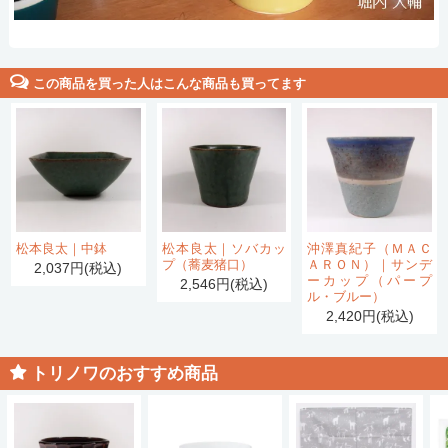
この商品を買った人はこんな商品も買ってます
松本良太｜中鉢
松本良太｜ソバカッ
沖澤真紀子（ＭＡＣ
プ（蕎麦猪口）
ＡＲＯＮ）｜サンデ
2,037円(税込)
ーカップ（パープ
2,546円(税込)
ル・ブルー）
2,420円(税込)
トリノワのおすすめ商品