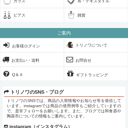
ガラス
布・テキスタイル
ピアス
雑貨
ご案内
トリノワについて
お客様ログイン
お支払い・送料
お問合せ
Q＆Ａ
ギフトラッピング
トリノワのSNS・ブログ
トリノワのSNSでは、商品の入荷情報やお知らせ等を発信して
います。instagramでは商品の使用例等もご紹介していますの
で、是非フォローをお願いします。また、ブログでは和食器や
陶器市についての情報もご案内しています。
instagram（インスタグラム）