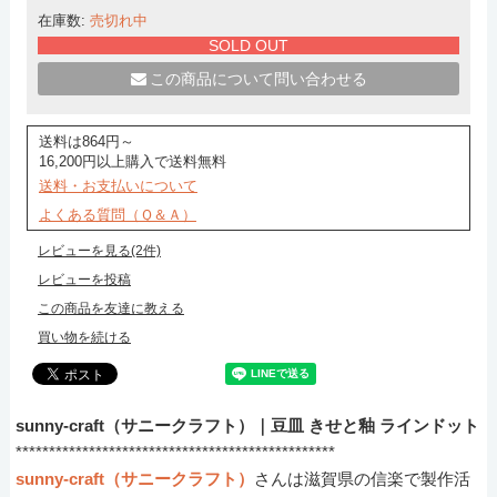
在庫数:
売切れ中
SOLD OUT
この商品について問い合わせる
送料は864円～
16,200円以上購入で送料無料
送料・お支払いについて
よくある質問（Ｑ＆Ａ）
レビューを見る(2件)
レビューを投稿
この商品を友達に教える
買い物を続ける
sunny-craft（サニークラフト）｜豆皿 きせと釉 ラインドット
************************************************
sunny-craft（サニークラフト）
さんは滋賀県の信楽で製作活