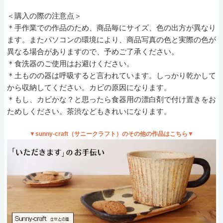
＜購入の際の注意点＞
＊手作業での作品のため、商品毎にサイズ、色の出方が異なり
ます。またパソコンの環境により、商品写真の色と実際の色が
異なる場合がありますので、予めご了承ください。
＊食洗器のご使用はお避けください。
＊土ものの器は呼吸すると言われています。しっかり乾かして
から収納してください。カビの原因になります。
＊もし、カビかな？と思ったら食器用の漂白剤で付け置きをお
ためしください。茶渋などもきれいになります。
▼sunny-craft（サニークラフト）のその他の作品はこちら▼