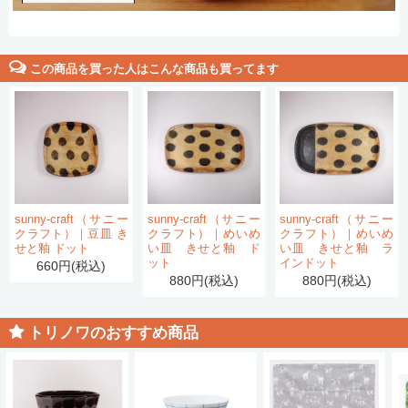
この商品を買った人はこんな商品も買ってます
sunny-craft（サニー
sunny-craft（サニー
sunny-craft（サニー
クラフト）｜豆皿 き
クラフト）｜めいめ
クラフト）｜めいめ
せと釉 ドット
い皿 きせと釉 ド
い皿 きせと釉 ラ
ット
インドット
660円(税込)
880円(税込)
880円(税込)
トリノワのおすすめ商品