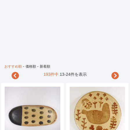
-
-
おすすめ順
価格順
新着順
193件中
13-24件を表示