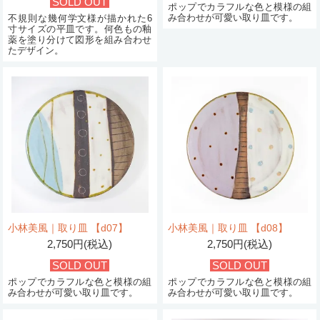
SOLD OUT
ポップでカラフルな色と模様の組
み合わせが可愛い取り皿です。
不規則な幾何学文様が描かれた6
寸サイズの平皿です。何色もの釉
薬を塗り分けて図形を組み合わせ
たデザイン。
小林美風｜取り皿 【d07】
小林美風｜取り皿 【d08】
2,750円(税込)
2,750円(税込)
SOLD OUT
SOLD OUT
ポップでカラフルな色と模様の組
ポップでカラフルな色と模様の組
み合わせが可愛い取り皿です。
み合わせが可愛い取り皿です。