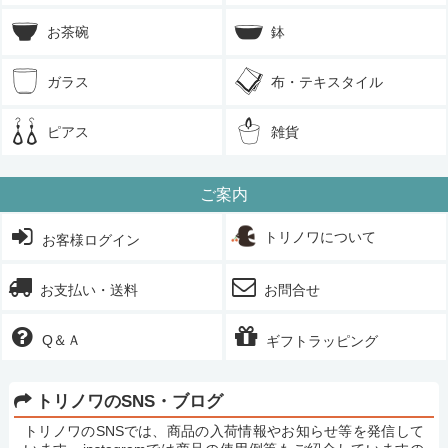
お茶碗
鉢
ガラス
布・テキスタイル
ピアス
雑貨
ご案内
トリノワについて
お客様ログイン
お支払い・送料
お問合せ
Q＆Ａ
ギフトラッピング
トリノワのSNS・ブログ
トリノワのSNSでは、商品の入荷情報やお知らせ等を発信して