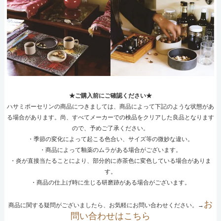
★ご購入前にご確認ください★
ハサミポーセリンの商品につきましては、商品によって下記のような状態があ
る場合があります。尚、すべてメーカーでの検品をクリアした良品となります
ので、予めご了承ください。
・季節の変化によって起こる色合い、サイズ等の微妙な違い。
・商品によって釉薬のムラがある場合がございます。
・炎が直接当たることにより、部分的に赤茶色に変色している場合がありま
す。
・商品の仕上げ時に生じる研磨跡がある場合がございます。
お
商品に関する疑問がございましたら、お気軽にお問い合わせください。→
問い合わせはこちら