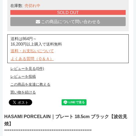
在庫数:
売切れ中
SOLD OUT
この商品について問い合わせる
送料は864円～
16,200円以上購入で送料無料
送料・お支払いについて
よくある質問（Ｑ＆Ａ）
レビューを見る(0件)
レビューを投稿
この商品を友達に教える
買い物を続ける
HASAMI PORCELAIN｜プレート 18.5cm ブラック【波佐見
焼】
************************************************