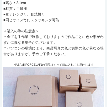
■高さ：2.1cm
■材質：半磁器
■電子レンジ可、食洗機可
■同じサイズ毎にスタッキング可能
＜購入の際の注意点＞
＊全てを手作業で制作しておりますので作品ごとに色や形がわ
ずかに異なる場合がございます。
＊パソコンの環境により、商品写真の色と実際の色が異なる場
合がありますが、予めご了承ください。
HASAMI PORCELAINの商品はすべて箱に入れてお届けします