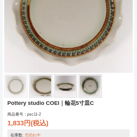
Pottery studio COEI｜輪花5寸皿C
商品番号：psc11-2
1,833円(税込)
在庫数:
売切れ中