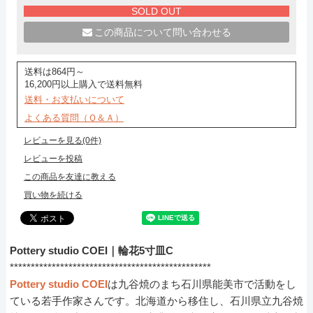
SOLD OUT
この商品について問い合わせる
送料は864円～
16,200円以上購入で送料無料
送料・お支払いについて
よくある質問（Ｑ＆Ａ）
レビューを見る(0件)
レビューを投稿
この商品を友達に教える
買い物を続ける
Pottery studio COEI｜輪花5寸皿C
************************************************
Pottery studio COEI
は九谷焼のまち石川県能美市で活動をし
ている若手作家さんです。北海道から移住し、石川県立九谷焼