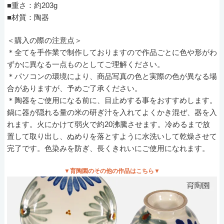
■重さ：約203g
■材質：陶器
＜購入の際の注意点＞
＊全てを手作業で制作しておりますので作品ごとに色や形がわ
ずかに異なる一点ものとしてご理解ください。
＊パソコンの環境により、商品写真の色と実際の色が異なる場
合がありますが、予めご了承ください。
＊陶器をご使用になる前に、目止めする事をおすすめします。
鍋に器が隠れる量の米の研ぎ汁を入れてよくかき混ぜ、器を入
れます。火にかけて弱火で約20沸騰させます。冷めるまで放
置して取り出し、ぬめりを落とすように水洗いして乾燥させて
完了です。色染みを防ぎ、長くきれいにご使用になれます。
▼育陶園のその他の作品はこちら▼