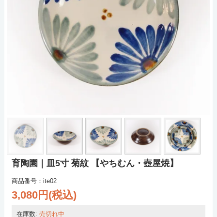
育陶園｜皿5寸 菊紋 【やちむん・壺屋焼】
商品番号：ite02
3,080円(税込)
在庫数:
売切れ中