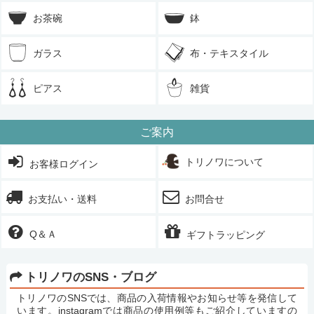
お茶碗
鉢
ガラス
布・テキスタイル
ピアス
雑貨
ご案内
トリノワについて
お客様ログイン
お支払い・送料
お問合せ
Q＆Ａ
ギフトラッピング
トリノワのSNS・ブログ
トリノワのSNSでは、商品の入荷情報やお知らせ等を発信して
います。instagramでは商品の使用例等もご紹介していますの