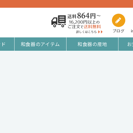
ブログ
i
ンド
和食器のアイテム
和食器の産地
お