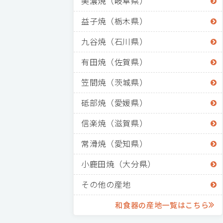
美濃焼（岐阜県）
益子焼（栃木県）
九谷焼（石川県）
有田焼（佐賀県）
笠間焼（茨城県）
砥部焼（愛媛県）
信楽焼（滋賀県）
常滑焼（愛知県）
小鹿田焼（大分県）
その他の産地
和食器の産地一覧はこちら