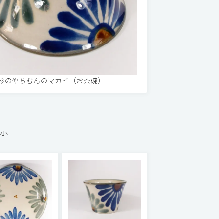
形のやちむんのマカイ（お茶碗）
表示