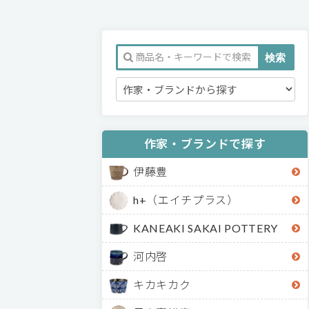
作家・ブランドで探す
伊藤豊
h+（エイチプラス）
KANEAKI SAKAI POTTERY
河内啓
キカキカク