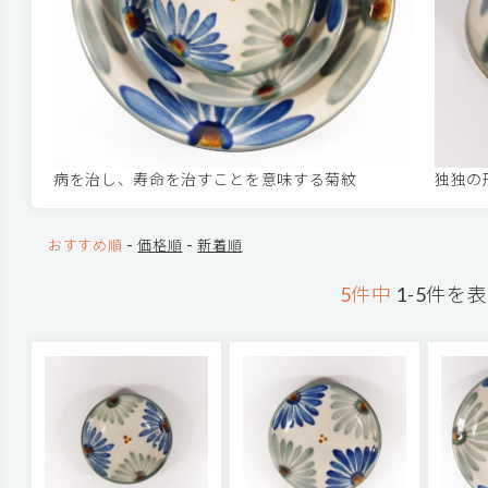
病を治し、寿命を治すことを意味する菊紋
独独の
-
-
おすすめ順
価格順
新着順
5件中
1-5件を