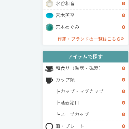
水谷和音
宮木英至
宮本めぐみ
作家・ブランドの一覧はこちら
アイテムで探す
和食器（陶器・磁器）
カップ類
カップ・マグカップ
蕎麦猪口
スープカップ
皿・プレート