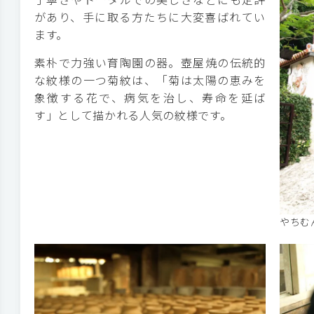
があり、手に取る方たちに大変喜ばれてい
ます。
素朴で力強い育陶園の器。壺屋焼の伝統的
な紋様の一つ菊紋は、「菊は太陽の恵みを
象徴する花で、病気を治し、寿命を延ば
す」として描かれる人気の紋様です。
やちむ