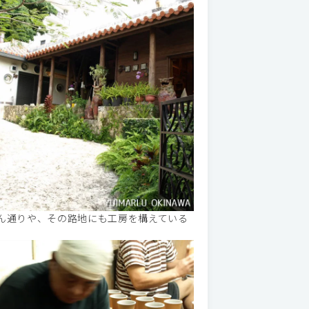
ん通りや、その路地にも工房を構えている