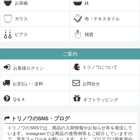
お茶碗
鉢
ガラス
布・テキスタイル
ピアス
雑貨
ご案内
トリノワについて
お客様ログイン
お支払い・送料
お問合せ
Q＆Ａ
ギフトラッピング
トリノワのSNS・ブログ
トリノワのSNSでは、商品の入荷情報やお知らせ等を発信して
います。instagramでは商品の使用例等もご紹介していますの
で、是非フォローをお願いします。また、ブログでは和食器や