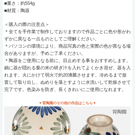
■重さ：約554g
■材質：陶器
＜購入の際の注意点＞
＊全てを手作業で制作しておりますので作品ごとに色や形がわ
ずかに異なる一点ものとしてご理解ください。
＊パソコンの環境により、商品写真の色と実際の色が異なる場
合がありますが、予めご了承ください。
＊陶器をご使用になる前に、目止めする事をおすすめします。
鍋に器が隠れる量の米の研ぎ汁を入れてよくかき混ぜ、器を入
れます。火にかけて弱火で約20沸騰させます。冷めるまで放
置して取り出し、ぬめりを落とすように水洗いして乾燥させて
完了です。色染みを防ぎ、長くきれいにご使用になれます。
▼育陶園のその他の作品はこちら▼