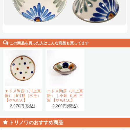
この商品を買った人はこんな商品も買ってます
エドメ陶房（川上真
エドメ陶房（川上真
悟）｜5寸皿（水玉）
悟）｜小鉢 丸紋 三
【やちむん】
彩 【やちむん】
2,970円(税込)
2,200円(税込)
トリノワのおすすめ商品