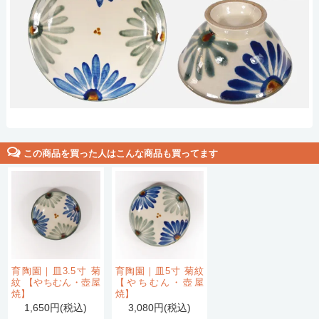
この商品を買った人はこんな商品も買ってます
育陶園｜皿3.5寸 菊
育陶園｜皿5寸 菊紋
紋 【やちむん・壺屋
【やちむん・壺屋
焼】
焼】
1,650円(税込)
3,080円(税込)