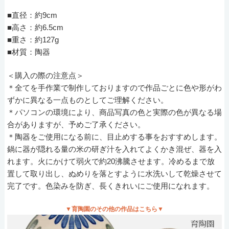
■直径：約9cm
■高さ：約6.5cm
■重さ：約127g
■材質：陶器
＜購入の際の注意点＞
＊全てを手作業で制作しておりますので作品ごとに色や形がわ
ずかに異なる一点ものとしてご理解ください。
＊パソコンの環境により、商品写真の色と実際の色が異なる場
合がありますが、予めご了承ください。
＊陶器をご使用になる前に、目止めする事をおすすめします。
鍋に器が隠れる量の米の研ぎ汁を入れてよくかき混ぜ、器を入
れます。火にかけて弱火で約20沸騰させます。冷めるまで放
置して取り出し、ぬめりを落とすように水洗いして乾燥させて
完了です。色染みを防ぎ、長くきれいにご使用になれます。
▼育陶園のその他の作品はこちら▼