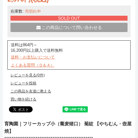
在庫数:
売切れ中
SOLD OUT
この商品について問い合わせる
送料は864円～
16,200円以上購入で送料無料
送料・お支払いについて
よくある質問（Ｑ＆Ａ）
レビューを見る(0件)
レビューを投稿
この商品を友達に教える
買い物を続ける
育陶園｜フリーカップ小（蕎麦猪口） 菊紋 【やちむん・壺屋
焼】