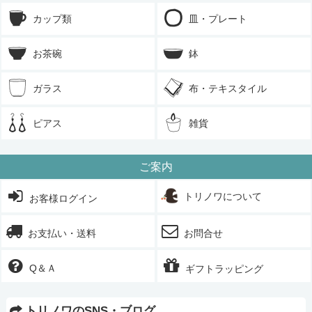
カップ類
皿・プレート
お茶碗
鉢
ガラス
布・テキスタイル
ピアス
雑貨
ご案内
トリノワについて
お客様ログイン
お支払い・送料
お問合せ
Q＆Ａ
ギフトラッピング
トリノワのSNS・ブログ