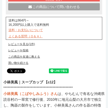
この商品について問い合わせる
送料は864円～
16,200円以上購入で送料無料
送料・お支払いについて
よくある質問（Ｑ＆Ａ）
レビューを見る(1件)
レビューを投稿
この商品を友達に教える
買い物を続ける
小林美風｜スープカップ 【c12】
************************************************
小林美風（こばやしみふう）さん
は、やちむんで有名な沖縄県
読谷村の一翠窯で修行後、2010年に地元山梨の大月市で独立
し、陶器の製作をしています。小林美風さんの作る器の特徴