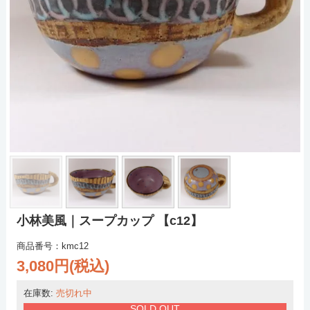
小林美風｜スープカップ 【c12】
商品番号：kmc12
3,080円(税込)
在庫数:
売切れ中
SOLD OUT