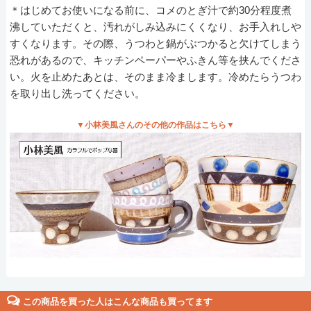
＊はじめてお使いになる前に、コメのとぎ汁で約30分程度煮
沸していただくと、汚れがしみ込みにくくなり、お手入れしや
すくなります。その際、うつわと鍋がぶつかると欠けてしまう
恐れがあるので、キッチンペーパーやふきん等を挟んでくださ
い。火を止めたあとは、そのまま冷まします。冷めたらうつわ
を取り出し洗ってください。
▼小林美風さんのその他の作品はこちら▼
この商品を買った人はこんな商品も買ってます