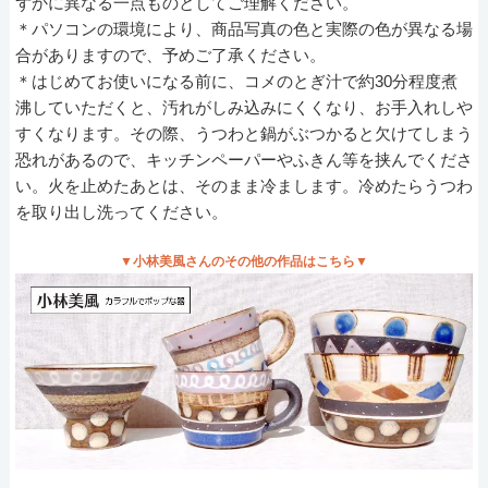
ずかに異なる一点ものとしてご理解ください。
＊パソコンの環境により、商品写真の色と実際の色が異なる場
合がありますので、予めご了承ください。
＊はじめてお使いになる前に、コメのとぎ汁で約30分程度煮
沸していただくと、汚れがしみ込みにくくなり、お手入れしや
すくなります。その際、うつわと鍋がぶつかると欠けてしまう
恐れがあるので、キッチンペーパーやふきん等を挟んでくださ
い。火を止めたあとは、そのまま冷まします。冷めたらうつわ
を取り出し洗ってください。
▼小林美風さんのその他の作品はこちら▼