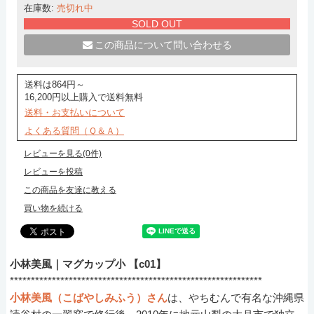
在庫数:
売切れ中
SOLD OUT
この商品について問い合わせる
送料は864円～
16,200円以上購入で送料無料
送料・お支払いについて
よくある質問（Ｑ＆Ａ）
レビューを見る(0件)
レビューを投稿
この商品を友達に教える
買い物を続ける
小林美風｜マグカップ小 【c01】
************************************************************
小林美風（こばやしみふう）さん
は、やちむんで有名な沖縄県