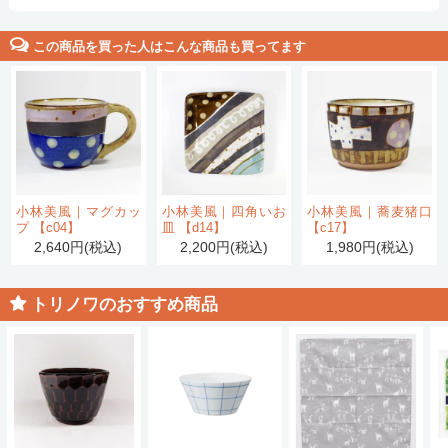
この商品を買った人はこんな商品も買ってます
小林美風｜マグカッ
小林美風｜四角いお
小林美風｜蕎麦猪口
プ 【c04】
皿 【d14】
【c17】
2,640円(税込)
2,200円(税込)
1,980円(税込)
トリノワのおすすめ商品