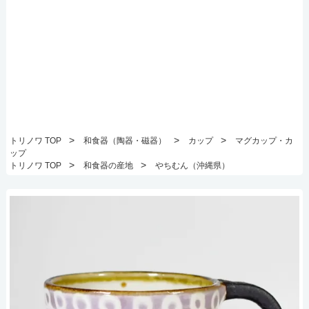
>
>
>
トリノワ TOP
和食器（陶器・磁器）
カップ
マグカップ・カ
ップ
>
>
トリノワ TOP
和食器の産地
やちむん（沖縄県）