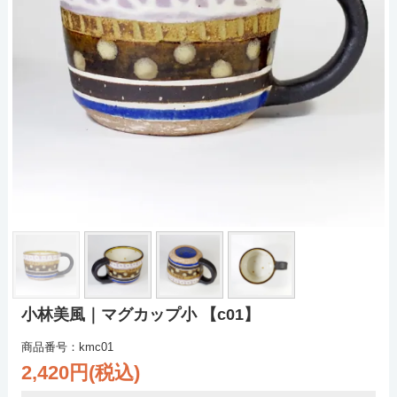
小林美風｜マグカップ小 【c01】
商品番号：kmc01
2,420円(税込)