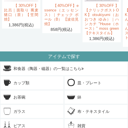
【30%OFF】
【40%OFF】e
【30%OFF】
比呂｜面取り 蕎麦
ssence（エッセン
【クリックポストO
猪口（茶）【笠間
ス）｜チェック ボ
K】otsukiyumi（お
K
焼】
ール（B） 【波佐見
おつき ゆみ）｜ハ
ん
焼】
ンカチ "House（ホ
1,386円(税込)
ース）" moss green
858円(税込)
【テキスタイル】
1,386円(税込)
アイテムで探す
和食器（陶器・磁器）の一覧はこちら
カップ類
皿・プレート
お茶碗
鉢
ガラス
布・テキスタイル
ピアス
雑貨