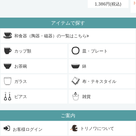
1,386円(税込)
アイテムで探す
和食器（陶器・磁器）の一覧はこちら
カップ類
皿・プレート
お茶碗
鉢
ガラス
布・テキスタイル
ピアス
雑貨
ご案内
トリノワについて
お客様ログイン