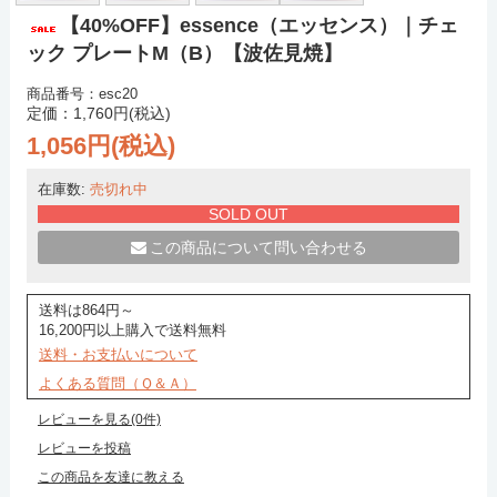
【40%OFF】essence（エッセンス）｜チェ
ック プレートM（B）【波佐見焼】
商品番号：esc20
定価：1,760円(税込)
1,056円(税込)
在庫数:
売切れ中
SOLD OUT
この商品について問い合わせる
送料は864円～
16,200円以上購入で送料無料
送料・お支払いについて
よくある質問（Ｑ＆Ａ）
レビューを見る(0件)
レビューを投稿
この商品を友達に教える