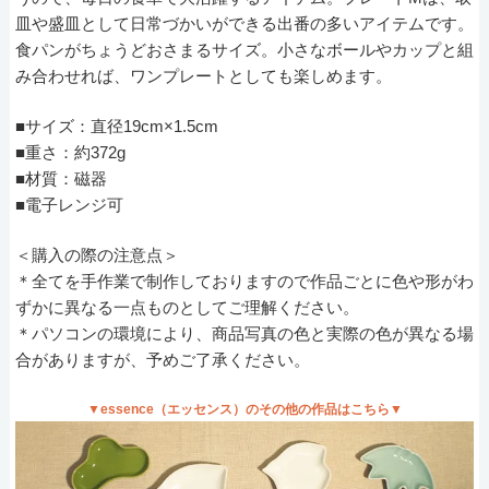
皿や盛皿として日常づかいができる出番の多いアイテムです。
食パンがちょうどおさまるサイズ。小さなボールやカップと組
み合わせれば、ワンプレートとしても楽しめます。
■サイズ：直径19cm×1.5cm
■重さ：約372g
■材質：磁器
■電子レンジ可
＜購入の際の注意点＞
＊全てを手作業で制作しておりますので作品ごとに色や形がわ
ずかに異なる一点ものとしてご理解ください。
＊パソコンの環境により、商品写真の色と実際の色が異なる場
合がありますが、予めご了承ください。
▼essence（エッセンス）のその他の作品はこちら▼