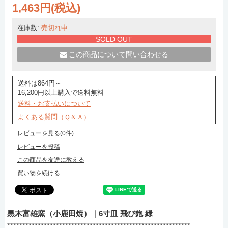
1,463円(税込)
在庫数:
売切れ中
SOLD OUT
この商品について問い合わせる
送料は864円～
16,200円以上購入で送料無料
送料・お支払いについて
よくある質問（Ｑ＆Ａ）
レビューを見る(0件)
レビューを投稿
この商品を友達に教える
買い物を続ける
黒木富雄窯（小鹿田焼）｜6寸皿 飛び鉋 緑
************************************************************