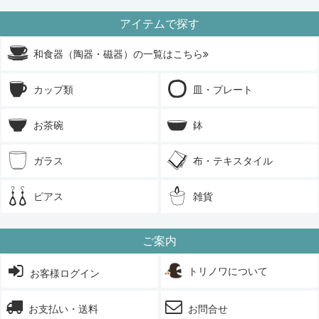
アイテムで探す
和食器（陶器・磁器）の一覧はこちら
カップ類
皿・プレート
お茶碗
鉢
ガラス
布・テキスタイル
ピアス
雑貨
ご案内
トリノワについて
お客様ログイン
お支払い・送料
お問合せ