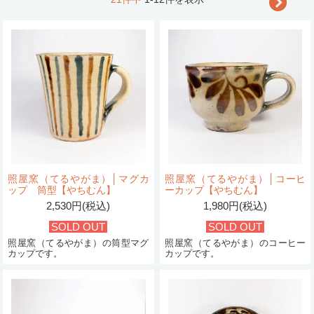
照屋窯（てるやがま）│マグカ
照屋窯（てるやがま）│コーヒ
ップ 筒型【やちむん】
ーカップ【やちむん】
2,530円(税込)
1,980円(税込)
SOLD OUT
SOLD OUT
照屋窯（てるやがま）の筒型マグ
照屋窯（てるやがま）のコーヒー
カップです。
カップです。