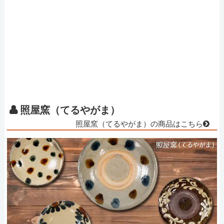
照屋窯（てるやがま）
照屋窯（てるやがま）の商品はこちら