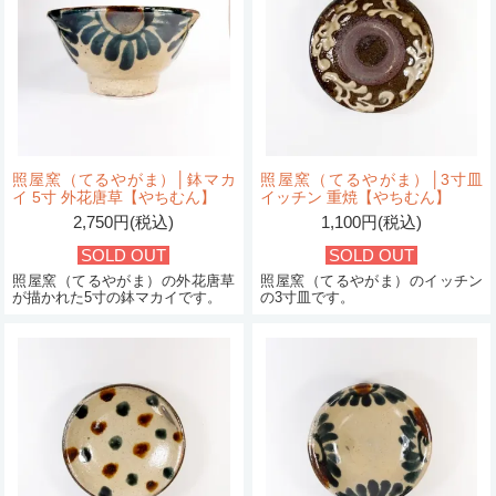
照屋窯（てるやがま）│鉢マカ
照屋窯（てるやがま）│3寸皿
イ 5寸 外花唐草【やちむん】
イッチン 重焼【やちむん】
2,750円(税込)
1,100円(税込)
SOLD OUT
SOLD OUT
照屋窯（てるやがま）の外花唐草
照屋窯（てるやがま）のイッチン
が描かれた5寸の鉢マカイです。
の3寸皿です。