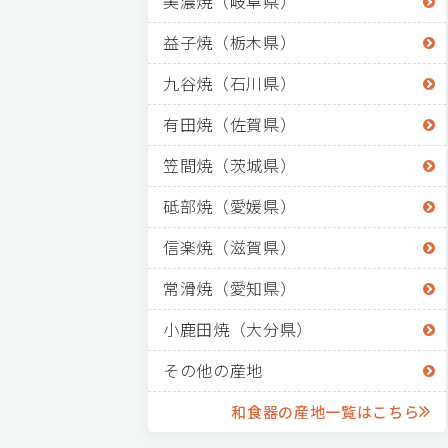
美濃焼（岐阜県）
益子焼（栃木県）
九谷焼（石川県）
有田焼（佐賀県）
笠間焼（茨城県）
砥部焼（愛媛県）
信楽焼（滋賀県）
常滑焼（愛知県）
小鹿田焼（大分県）
その他の産地
和食器の産地一覧はこちら