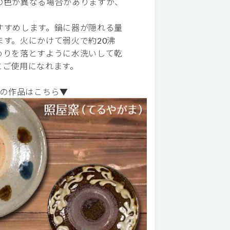
の色が異なる場合がありますが、
すすめします。鍋に器が隠れる量
す。火にかけて弱火で約20沸
めりを落とすように水洗いして乾
にご使用になれます。
の作品はこちら▼