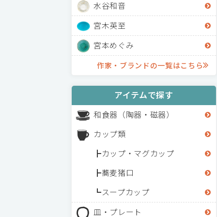
水谷和音
宮木英至
宮本めぐみ
作家・ブランドの一覧はこちら
アイテムで探す
和食器（陶器・磁器）
カップ類
カップ・マグカップ
蕎麦猪口
スープカップ
皿・プレート