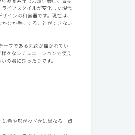
みのある素朴で力強い器に、昔な
。ライフスタイルが変化した現代
デザインの和食器です。現在は、
なかなか手にすることができない
モチーフである丸紋が描かれてい
ど様々なシチュエーションで使え
使いの器にぴったりです。
とに色や形がわずかに異なる一点