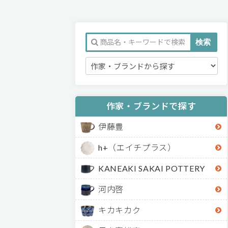
作家・ブランドで探す
伊藤豊
h+（エイチプラス）
KANEAKI SAKAI POTTERY
河内啓
キカキカク