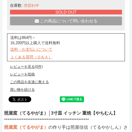
在庫数:
売切れ中
SOLD OUT
この商品について問い合わせる
送料は864円～
16,200円以上購入で送料無料
送料・お支払いについて
よくある質問（Ｑ＆Ａ）
レビューを見る(0件)
レビューを投稿
この商品を友達に教える
買い物を続ける
照屋窯（てるやがま）│3寸皿 イッチン 重焼【やちむん】
************************************************
照屋窯（てるやがま）
の作り手は照屋佳信（てるやかしん）さ