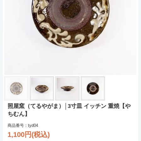
照屋窯（てるやがま）│3寸皿 イッチン 重焼【や
ちむん】
商品番号：tyd04
1,100円(税込)