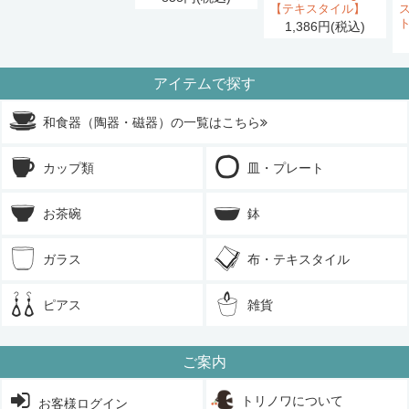
【テキスタイル】
1,386円(税込)
アイテムで探す
和食器（陶器・磁器）の一覧はこちら
カップ類
皿・プレート
お茶碗
鉢
ガラス
布・テキスタイル
ピアス
雑貨
ご案内
トリノワについて
お客様ログイン