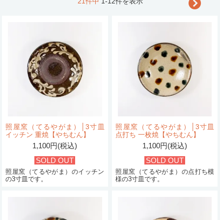
21件中
1-12件を表示
照屋窯（てるやがま）│3寸皿
照屋窯（てるやがま）│3寸皿
イッチン 重焼【やちむん】
点打ち 一枚焼【やちむん】
1,100円(税込)
1,100円(税込)
SOLD OUT
SOLD OUT
照屋窯（てるやがま）のイッチン
照屋窯（てるやがま）の点打ち模
の3寸皿です。
様の3寸皿です。