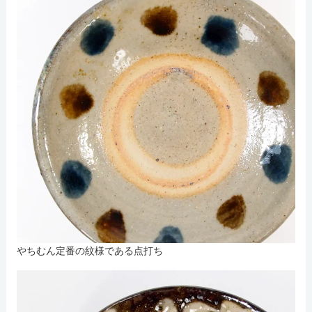
やちむん定番の紋様である点打ち