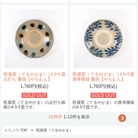
照屋窯（てるやがま）│4.5寸皿
照屋窯（てるやがま）│4.5寸皿
点打ち 重焼【やちむん】
唐草模様 重焼【やちむん】
1,760円(税込)
1,760円(税込)
SOLD OUT
SOLD OUT
照屋窯（てるやがま）の点打ち模
照屋窯（てるやがま）の唐草模様
様の4.5寸皿です。
の4.5寸皿です。
21件中
1-12件を表示
>
トリノワ TOP
照屋窯（てるやがま）