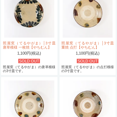
照屋窯（てるやがま）│3寸皿
照屋窯（てるやがま）│3寸皿
唐草模様 一枚焼【やちむん】
重焼 点打【やちむん】
1,100円(税込)
1,100円(税込)
SOLD OUT
SOLD OUT
照屋窯（てるやがま）の唐草模様
照屋窯（てるやがま）の点打模様
の3寸皿です。
の3寸皿です。