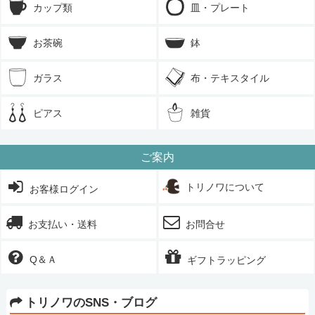
カップ類
皿・プレート
お茶碗
鉢
ガラス
布・テキスタイル
ピアス
雑貨
ご案内
トリノワについて
お客様ログイン
お支払い・送料
お問合せ
Q＆Ａ
ギフトラッピング
トリノワのSNS・ブログ