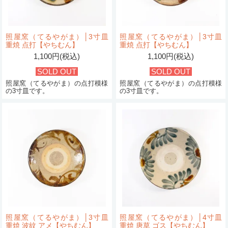
照屋窯（てるやがま）│3寸皿
照屋窯（てるやがま）│3寸皿
重焼 点打【やちむん】
重焼 点打【やちむん】
1,100円(税込)
1,100円(税込)
SOLD OUT
SOLD OUT
照屋窯（てるやがま）の点打模様
照屋窯（てるやがま）の点打模様
の3寸皿です。
の3寸皿です。
照屋窯（てるやがま）│3寸皿
照屋窯（てるやがま）│4寸皿
重焼 波紋 アメ【やちむん】
重焼 唐草 ゴス【やちむん】