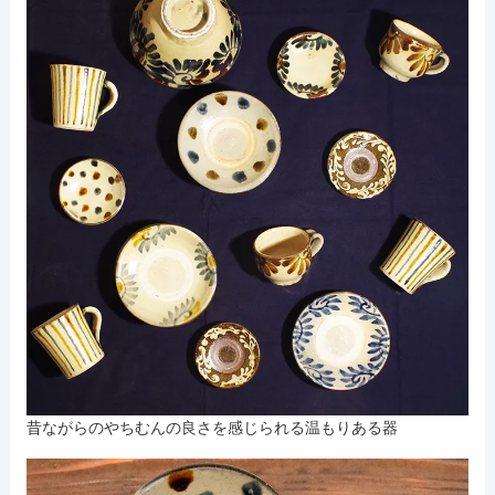
昔ながらのやちむんの良さを感じられる温もりある器