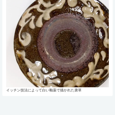
イッチン技法によって白い釉薬で描かれた唐草