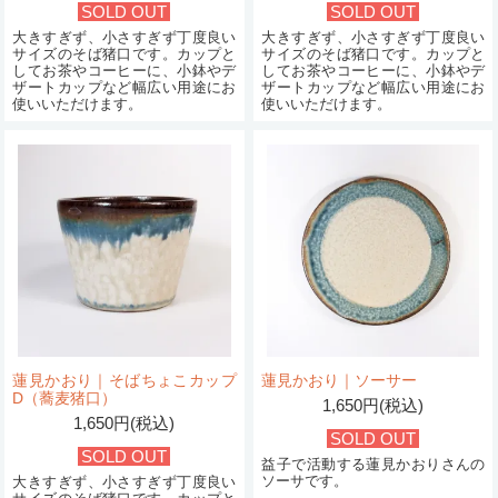
SOLD OUT
SOLD OUT
大きすぎず、小さすぎず丁度良い
大きすぎず、小さすぎず丁度良い
サイズのそば猪口です。カップと
サイズのそば猪口です。カップと
してお茶やコーヒーに、小鉢やデ
してお茶やコーヒーに、小鉢やデ
ザートカップなど幅広い用途にお
ザートカップなど幅広い用途にお
使いいただけます。
使いいただけます。
蓮見かおり｜そばちょこカップ
蓮見かおり｜ソーサー
D（蕎麦猪口）
1,650円(税込)
1,650円(税込)
SOLD OUT
SOLD OUT
益子で活動する蓮見かおりさんの
ソーサです。
大きすぎず、小さすぎず丁度良い