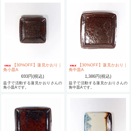
【30%OFF】蓮見かおり｜
【30%OFF】蓮見かおり｜
角小皿A
角中皿A
693円(税込)
1,386円(税込)
益子で活動する蓮見かおりさんの
益子で活動する蓮見かおりさんの
角小皿Aです。
角中皿Aです。