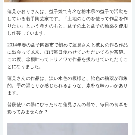
蓮見かおりさんは、益子焼で有名な栃木県の益子で活動を
している若手陶芸家です。「土地のものを使って作品を作
りたい」という考えのもと、益子の土と益子の釉薬を使用
し作芸しています。
2014年春の益子陶器市で初めて蓮見さんと彼女の作る作品
に出会って以来、ほぼ毎日使わせていただいてるお茶碗。
この度、念願叶ってトリノワで作品を扱わせていただくこ
とになりました。
蓮見さんの作品は、淡い水色の模様と、飴色の釉薬が印象
的。手の温もりが感じられるような、素朴な味わいがあり
ます。
普段使いの器にぴったりな蓮見さんの器で、毎日の食卓を
彩ってみませんか!?