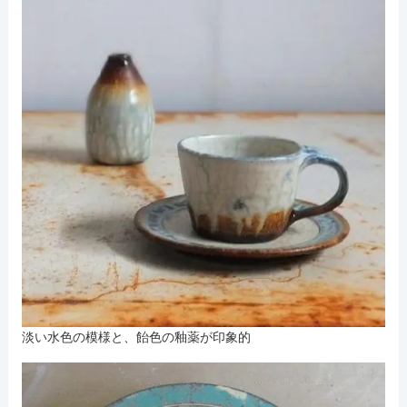
淡い水色の模様と、飴色の釉薬が印象的