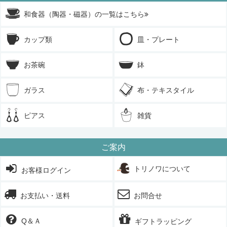
和食器（陶器・磁器）の一覧はこちら
カップ類
皿・プレート
お茶碗
鉢
ガラス
布・テキスタイル
ピアス
雑貨
ご案内
トリノワについて
お客様ログイン
お支払い・送料
お問合せ
Q＆Ａ
ギフトラッピング