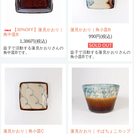
【30%OFF】蓮見かおり｜
蓮見かおり｜角小皿B
角中皿B
990円(税込)
1,386円(税込)
SOLD OUT
益子で活動する蓮見かおりさんの
益子で活動する蓮見かおりさんの
角中皿Bです。
角小皿Bです。
蓮見かおり｜角小皿C
蓮見かおり｜そばちょこカップ