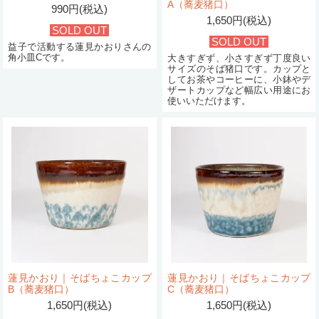
A（蕎麦猪口）
990円(税込)
1,650円(税込)
SOLD OUT
SOLD OUT
益子で活動する蓮見かおりさんの
角小皿Cです。
大きすぎず、小さすぎず丁度良い
サイズのそば猪口です。カップと
してお茶やコーヒーに、小鉢やデ
ザートカップなど幅広い用途にお
使いいただけます。
蓮見かおり｜そばちょこカップ
蓮見かおり｜そばちょこカップ
B（蕎麦猪口）
C（蕎麦猪口）
1,650円(税込)
1,650円(税込)