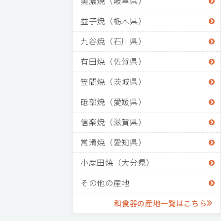
美濃焼（岐阜県）
益子焼（栃木県）
九谷焼（石川県）
有田焼（佐賀県）
笠間焼（茨城県）
砥部焼（愛媛県）
信楽焼（滋賀県）
常滑焼（愛知県）
小鹿田焼（大分県）
その他の産地
和食器の産地一覧はこちら