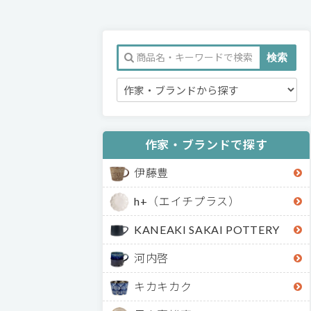
作家・ブランドで探す
伊藤豊
h+（エイチプラス）
KANEAKI SAKAI POTTERY
河内啓
キカキカク