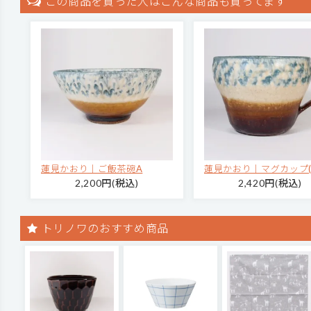
この商品を買った人はこんな商品も買ってます
蓮見かおり｜ご飯茶碗A
蓮見かおり｜マグカップ(
2,200円(税込)
2,420円(税込)
トリノワのおすすめ商品