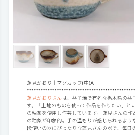
蓮見かおり｜マグカップ(中)A
**********************************************
蓮見かおりさん
は、益子焼で有名な栃木県の益
す。「土地のものを使って作品を作りたい」と
の釉薬を使用し作芸しています。 蓮見さんの作
の釉薬が印象的。手の温もりが感じられるよう
段使いの器にぴったりな蓮見さんの器で、毎日の