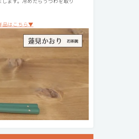
まします。冷めたらうつわを取り
作品はこちら▼