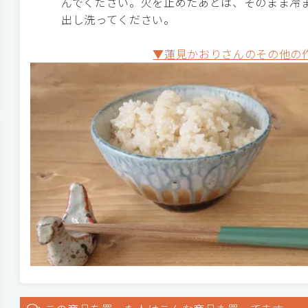
んでください。火を止めたあとは、そのまま冷
出し洗ってください。
▼蓮見かおりさんのその他の