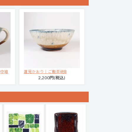
中)B
蓮見かおり｜ご飯茶碗B
2,200円(税込)