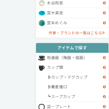
水谷和音
宮木英至
宮本めぐみ
作家・ブランドの一覧はこちら
アイテムで探す
和食器（陶器・磁器）
カップ類
カップ・マグカップ
蕎麦猪口
スープカップ
皿・プレート