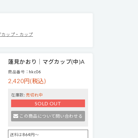
グカップ・カップ
蓮見かおり｜マグカップ(中)A
商品番号：hkc06
2,420円(税込)
在庫数:
売切れ中
SOLD OUT
この商品について問い合わせる
送料は864円～