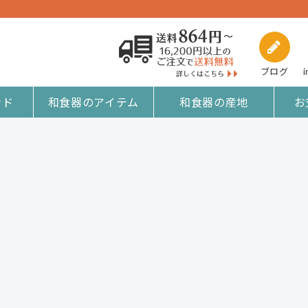
ブログ
i
ンド
和食器のアイテム
和食器の産地
お