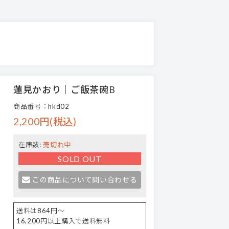
蓮見かおり｜ご飯茶碗B
商品番号：hkd02
2,200円(税込)
在庫数:
売切れ中
SOLD OUT
この商品について問い合わせる
送料は864円～
16,200円以上購入で送料無料