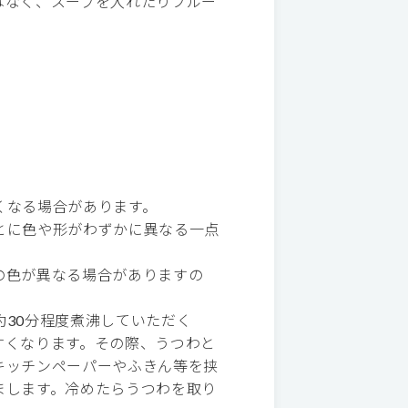
はなく、スープを入れたりフルー
くなる場合があります。
とに色や形がわずかに異なる一点
の色が異なる場合がありますの
30分程度煮沸していただく
すくなります。その際、うつわと
キッチンペーパーやふきん等を挟
まします。冷めたらうつわを取り