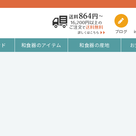
ブログ
i
ンド
和食器のアイテム
和食器の産地
お