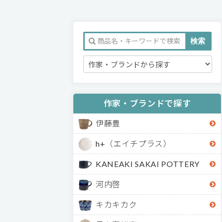
作家・ブランドで探す
伊藤豊
h+（エイチプラス）
KANEAKI SAKAI POTTERY
河内啓
キカキカク