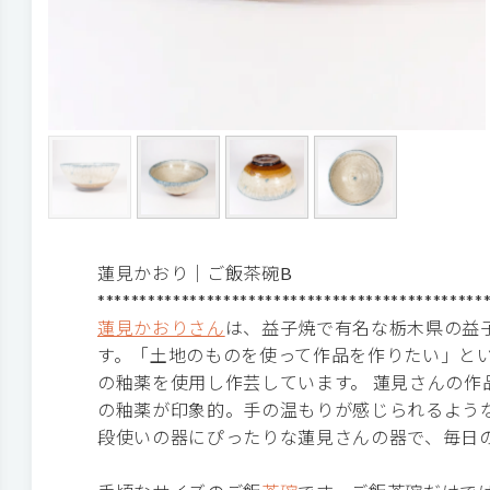
蓮見かおり｜ご飯茶碗B
**********************************************
蓮見かおりさん
は、益子焼で有名な栃木県の益
す。「土地のものを使って作品を作りたい」と
の釉薬を使用し作芸しています。 蓮見さんの作
の釉薬が印象的。手の温もりが感じられるよう
段使いの器にぴったりな蓮見さんの器で、毎日の