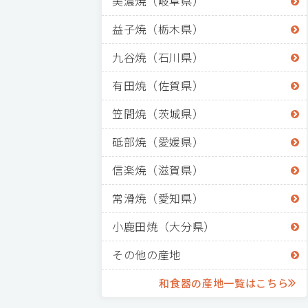
美濃焼（岐阜県）
益子焼（栃木県）
九谷焼（石川県）
有田焼（佐賀県）
笠間焼（茨城県）
砥部焼（愛媛県）
信楽焼（滋賀県）
常滑焼（愛知県）
小鹿田焼（大分県）
その他の産地
和食器の産地一覧はこちら