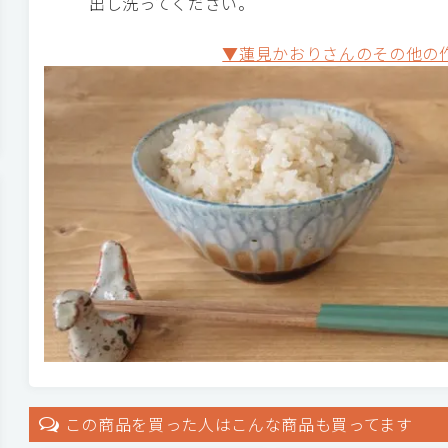
出し洗ってください。
▼蓮見かおりさんのその他の
この商品を買った人はこんな商品も買ってます