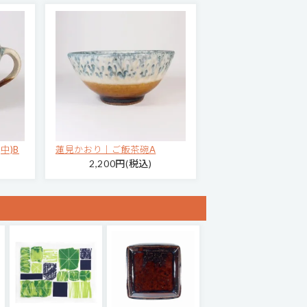
中)B
蓮見かおり｜ご飯茶碗A
2,200円(税込)