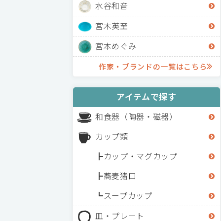
水谷和音
宮木英至
宮本めぐみ
作家・ブランドの一覧はこちら
アイテムで探す
和食器（陶器・磁器）
カップ類
カップ・マグカップ
蕎麦猪口
スープカップ
皿・プレート