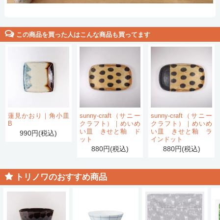
この商品を買った人はこんな商品も買ってます
蓮見かおり｜角小皿
sunny-craft（サニー
sunny-craft（サニー
B
クラフト）｜めいめ
クラフト）｜めいめ
い皿 きせと釉 ド
い皿 きせと釉 ラ
990円(税込)
ット
インドット
880円(税込)
880円(税込)
トリノワのおすすめ商品