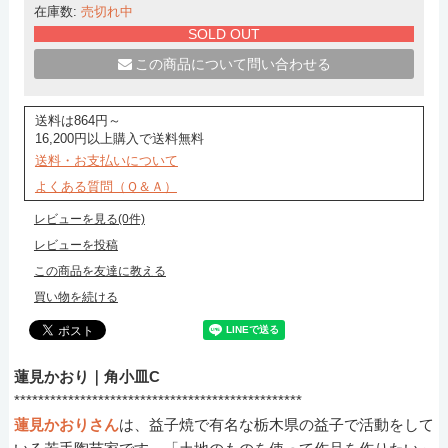
在庫数:
売切れ中
SOLD OUT
この商品について問い合わせる
送料は864円～
16,200円以上購入で送料無料
送料・お支払いについて
よくある質問（Ｑ＆Ａ）
レビューを見る(0件)
レビューを投稿
この商品を友達に教える
買い物を続ける
蓮見かおり｜角小皿C
************************************************
蓮見かおりさん
は、益子焼で有名な栃木県の益子で活動をして