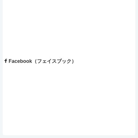
Facebook（フェイスブック）