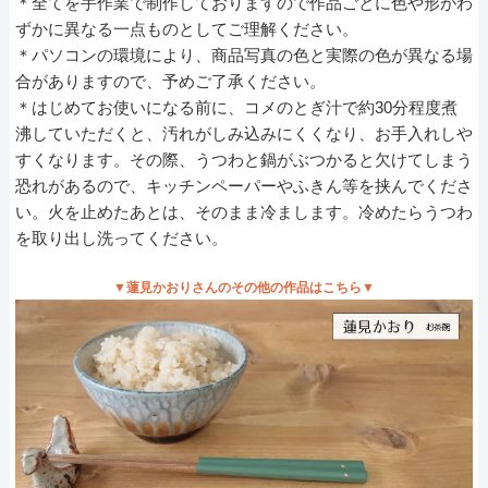
＊全てを手作業で制作しておりますので作品ごとに色や形がわ
ずかに異なる一点ものとしてご理解ください。
＊パソコンの環境により、商品写真の色と実際の色が異なる場
合がありますので、予めご了承ください。
＊はじめてお使いになる前に、コメのとぎ汁で約30分程度煮
沸していただくと、汚れがしみ込みにくくなり、お手入れしや
すくなります。その際、うつわと鍋がぶつかると欠けてしまう
恐れがあるので、キッチンペーパーやふきん等を挟んでくださ
い。火を止めたあとは、そのまま冷まします。冷めたらうつわ
を取り出し洗ってください。
▼蓮見かおりさんのその他の作品はこちら▼