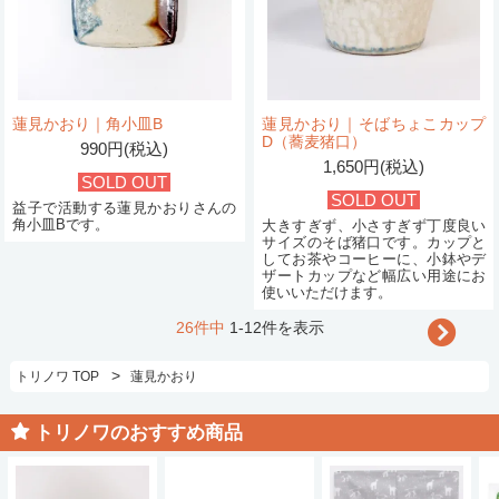
蓮見かおり｜角小皿B
蓮見かおり｜そばちょこカップ
D（蕎麦猪口）
990円(税込)
1,650円(税込)
SOLD OUT
SOLD OUT
益子で活動する蓮見かおりさんの
角小皿Bです。
大きすぎず、小さすぎず丁度良い
サイズのそば猪口です。カップと
してお茶やコーヒーに、小鉢やデ
ザートカップなど幅広い用途にお
使いいただけます。
26件中
1-12件を表示
>
トリノワ TOP
蓮見かおり
トリノワのおすすめ商品