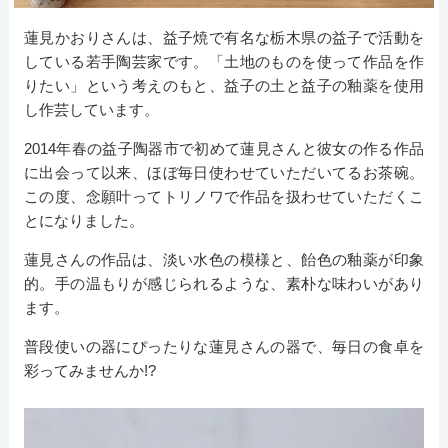
蓮見かおりさんは、益子焼で有名な栃木県の益子で活動を
している若手陶芸家です。「土地のものを使って作品を作
りたい」という考えのもと、益子の土と益子の釉薬を使用
し作芸しています。
2014年春の益子陶器市で初めて蓮見さんと彼女の作る作品
に出会って以来、ほぼ毎日使わせていただいてるお茶碗。
この度、念願叶ってトリノワで作品を扱わせていただくこ
とになりました。
蓮見さんの作品は、淡い水色の模様と、飴色の釉薬が印象
的。手の温もりが感じられるような、素朴な味わいがあり
ます。
普段使いの器にぴったりな蓮見さんの器で、毎日の食卓を
彩ってみませんか!?