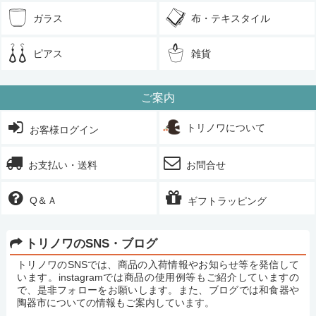
ガラス
布・テキスタイル
ピアス
雑貨
ご案内
トリノワについて
お客様ログイン
お支払い・送料
お問合せ
Q＆Ａ
ギフトラッピング
トリノワのSNS・ブログ
トリノワのSNSでは、商品の入荷情報やお知らせ等を発信して
います。instagramでは商品の使用例等もご紹介していますの
で、是非フォローをお願いします。また、ブログでは和食器や
陶器市についての情報もご案内しています。