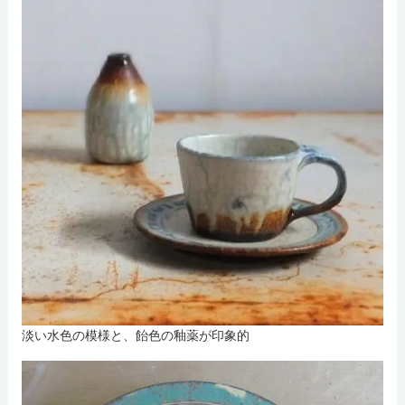
淡い水色の模様と、飴色の釉薬が印象的