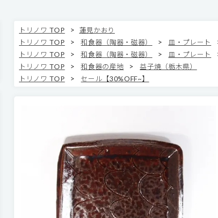
>
トリノワ TOP
蓮見かおり
>
>
トリノワ TOP
和食器（陶器・磁器）
皿・プレート
>
>
トリノワ TOP
和食器（陶器・磁器）
皿・プレート
>
>
トリノワ TOP
和食器の産地
益子焼（栃木県）
>
トリノワ TOP
セール【30%OFF~】