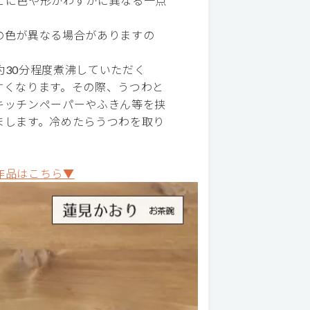
とに色や形がわずかに異なる一点
の色が異なる場合がありますの
30分程度煮沸していただく
すくなります。その際、うつわと
キッチンペーパーやふきん等を挟
まします。冷めたらうつわを取り
作品はこちら▼