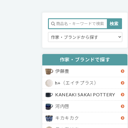
作家・ブランドで探す
伊藤豊
h+（エイチプラス）
KANEAKI SAKAI POTTERY
河内啓
キカキカク