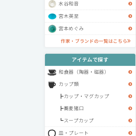
水谷和音
宮木英至
宮本めぐみ
作家・ブランドの一覧はこちら
アイテムで探す
和食器（陶器・磁器）
カップ類
カップ・マグカップ
蕎麦猪口
スープカップ
皿・プレート