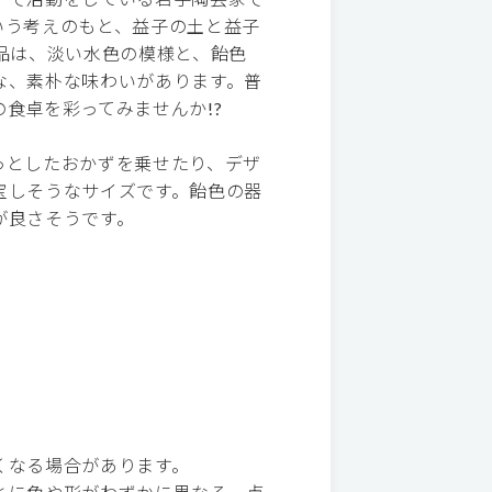
いう考えのもと、益子の土と益子
品は、淡い水色の模様と、飴色
な、素朴な味わいがあります。普
食卓を彩ってみませんか!?
っとしたおかずを乗せたり、デザ
宝しそうなサイズです。飴色の器
が良さそうです。
くなる場合があります。