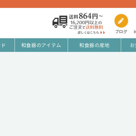
ブログ
i
ンド
和食器のアイテム
和食器の産地
お