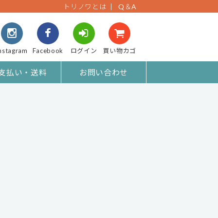
トリノワとは
Q＆A
nstagram
Facebook
ログイン
買い物カゴ
支払い・送料
お問い合わせ