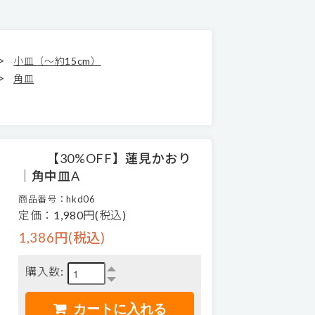
>
小皿（～約15cm）
>
角皿
【30%OFF】蓮見かおり
｜角中皿A
商品番号：hkd06
定価：1,980円(税込)
1,386円(税込)
購入数: