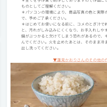
＊全てを手作業で制作しておりますので作品ご
ものとしてご理解ください。
＊パソコンの環境により、商品写真の色と実際
で、予めご了承ください。
＊はじめてお使いになる前に、コメのとぎ汁で約
と、汚れがしみ込みにくくなり、お手入れしや
鍋がぶつかると欠けてしまう恐れがあるので、
んでください。火を止めたあとは、そのまま冷
出し洗ってください。
▼蓮見かおりさんのその他の