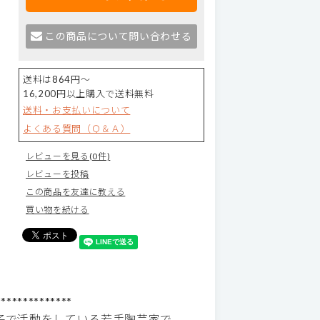
この商品について問い合わせる
送料は864円～
16,200円以上購入で送料無料
送料・お支払いについて
よくある質問（Ｑ＆Ａ）
レビューを見る(0件)
レビューを投稿
この商品を友達に教える
買い物を続ける
**************
子で活動をしている若手陶芸家で