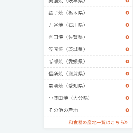
美濃焼（岐阜県）
益子焼（栃木県）
九谷焼（石川県）
有田焼（佐賀県）
笠間焼（茨城県）
砥部焼（愛媛県）
信楽焼（滋賀県）
常滑焼（愛知県）
小鹿田焼（大分県）
その他の産地
和食器の産地一覧はこちら